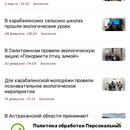
2 марта , 15:22
Экология
В харабалинских сельских школах
прошли экологические уроки
28 февраля , 08:29
Экология
В Селитренном провели экологическую
акцию «Покормите птиц зимой»
20 февраля , 14:05
Экология
Для харабалинской молодёжи провели
познавательное экологическое
мероприятие
19 февраля , 13:51
Экология
В Астраханской области принимают
меры для обеспечения хорошего
Политика обработки Персональных
весеннего паводка