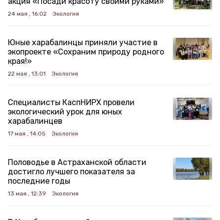
акция «Посади красоту своими руками»
24 мая , 16:02
Экология
Юные харабалинцы приняли участие в
экопроекте «Сохраним природу родного
края!»
22 мая , 13:01
Экология
Специалисты КаспНИРХ провели
экологический урок для юных
харабалинцев
17 мая , 14:05
Экология
Половодье в Астраханской области
достигло лучшего показателя за
последние годы
13 мая , 12:39
Экология