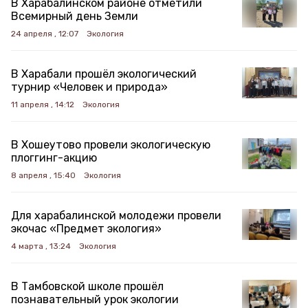
В Харабалинском районе отметили
Всемирный день Земли
24 апреля , 12:07
Экология
В Харабали прошёл экологический
турнир «Человек и природа»
11 апреля , 14:12
Экология
В Хошеутово провели экологическую
плоггинг-акцию
8 апреля , 15:40
Экология
Для харабалинской молодежи провели
экочас «Предмет экология»
4 марта , 13:24
Экология
В Тамбовской школе прошёл
познавательный урок экологии