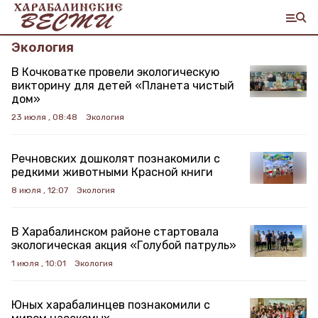
Экология
В Кочковатке провели экологическую
викторину для детей «Планета чистый
дом»
23 июля , 08:48
Экология
Речновских дошколят познакомили с
редкими животными Красной книги
8 июля , 12:07
Экология
В Харабалинском районе стартовала
экологическая акция «Голубой патруль»
1 июля , 10:01
Экология
Юных харабалинцев познакомили с