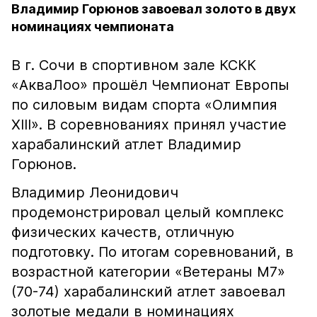
Владимир Горюнов завоевал золото в двух
номинациях чемпионата
В г. Сочи в спортивном зале КСКК
«АкваЛоо» прошёл Чемпионат Европы
по силовым видам спорта «Олимпия
XIII». В соревнованиях принял участие
харабалинский атлет Владимир
Горюнов.
Владимир Леонидович
продемонстрировал целый комплекс
физических качеств, отличную
подготовку. По итогам соревнований, в
возрастной категории «Ветераны М7»
(70-74) харабалинский атлет завоевал
золотые медали в номинациях