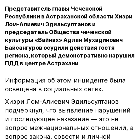
Представитель главы Чеченской
Республики в Астраханской области Хизри
Лом-Алиевич Эдильсултанов и
председатель Общества чеченской
культуры «Вайнах» Адлан Мухадинович
Байсангуров осудили действия гостя
региона, который демонстративно нарушил
ПДД в центре Астрахани
Информация об этом инциденте была
освещена в социальных сетях.
Хизри Лом-Алиевич Эдильсултанов
подчеркнул, что выявление нарушений
и последующее наказание — это не
вопрос межнациональных отношений, а
вопрос закона, совести и личной