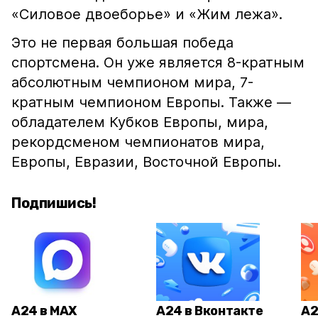
«Силовое двоеборье» и «Жим лежа».
Это не первая большая победа
спортсмена. Он уже является 8-кратным
абсолютным чемпионом мира, 7-
кратным чемпионом Европы. Также —
обладателем Кубков Европы, мира,
рекордсменом чемпионатов мира,
Европы, Евразии, Восточной Европы.
Подпишись!
А24 в MAX
А24 в Вконтакте
А2