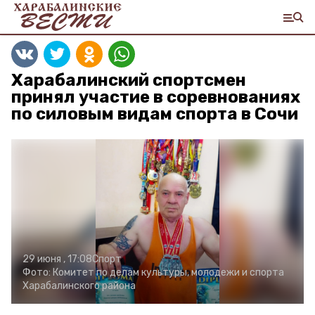
Харабалинский спортсмен
принял участие в соревнованиях
по силовым видам спорта в Сочи
29 июня , 17:08
Спорт
Фото:
Комитет по делам культуры, молодежи и спорта
Харабалинского района