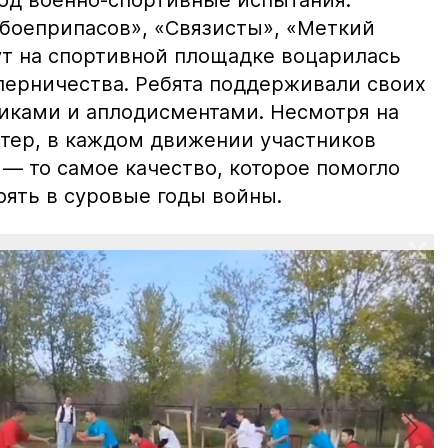
под военно-спортивные испытания:
 боеприпасов», «Связисты», «Меткий
ут на спортивной площадке воцарилась
перничества. Ребята поддерживали своих
иками и аплодисментами. Несмотря на
тер, в каждом движении участников
— то самое качество, которое помогло
оять в суровые годы войны.