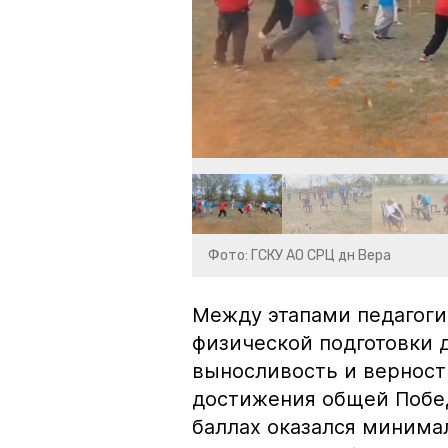
Фото: ГСКУ АО СРЦ дн Вера
Между этапами педагоги
физической подготовки д
выносливость и верност
достижения общей Побед
баллах оказался минима