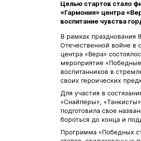
Целью стартов стало фи
«Гармония» центра «Вер
воспитание чувства го
В рамках празднования 
Отечественной войне в 
центра «Вера» состояло
мероприятие «Победные
воспитанников в стремл
своих героических предк
Для участия в состязани
«Снайперы», «Танкисты»
подготовила свое назва
бороться до конца и под
Программа «Победных ст