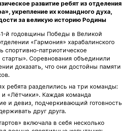
зическое развитие ребят из отделения
а», укрепление их командного духа,
рдости за великую историю Родины
81-й годовщины Победы в Великой
отделении «Гармония» харабалинского
сь спортивно-патриотическое
 старты». Соревнования объединили
ении доказать, что они достойны памяти
ов.
ях ребята разделились на три команды:
 и «Лётчики». Каждая команда
ние и девиз, подчеркивающий готовность
держивать друг друга.
артов» включала в себя несколько