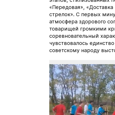
этапов, стилизованных 
«Передовая», «Доставка
стрелок». С первых мин
атмосфера здорового со
товарищей громкими кр
соревновательный харак
чувствовалось единство 
советскому народу выст