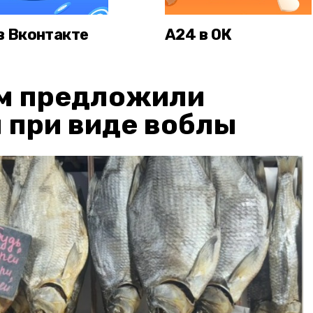
в Вконтакте
А24 в ОК
м предложили
 при виде воблы