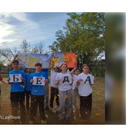
РЦ дн Вера