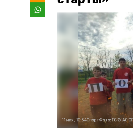
11 мая , 10:54
Спорт
Фото:
ГСКУ АО С