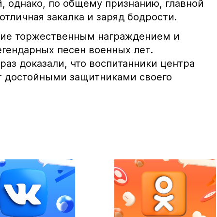
, однако, по общему признанию, главной
 отличная закалка и заряд бодрости.
ие торжественным награждением и
егендарных песен военных лет.
раз доказали, что воспитанники центра
т достойными защитниками своего