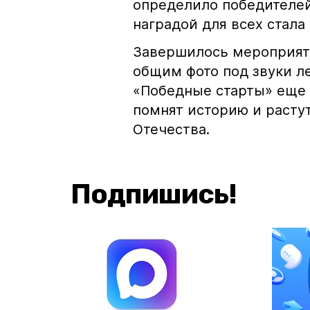
определило победителей
наградой для всех стала
Завершилось мероприят
общим фото под звуки л
«Победные старты» еще 
помнят историю и расту
Отечества.
Подпишись!