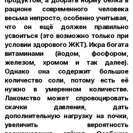
продуктом, а добрать норму белка в
рационе современного человека
весьма непросто, особенно учитывая,
что он ещё должен правильно
усвоиться (это возможно только при
условии здорового ЖКТ). Икра богата
витаминами (йодом, фосфором,
железом, хромом и так далее).
Однако она содержит большое
количество соли, потому есть её
нужно в умеренном количестве.
Лакомство может спровоцировать
скачки давления, дать
дополнительную нагрузку на почки,
увеличить вероятность