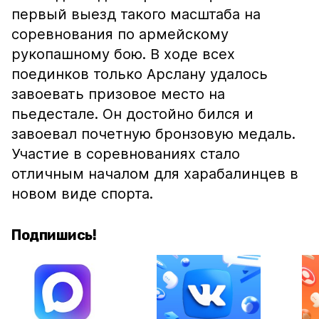
первый выезд такого масштаба на
соревнования по армейскому
рукопашному бою. В ходе всех
поединков только Арслану удалось
завоевать призовое место на
пьедестале. Он достойно бился и
завоевал почетную бронзовую медаль.
Участие в соревнованиях стало
отличным началом для харабалинцев в
новом виде спорта.
Подпишись!