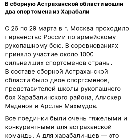
В сборную Астраханской области вошли
два спортсмена из Харабали
С 26 по 29 марта в г. Москва проходило
первенство России по армейскому
рукопашному бою. В соревнованиях
приняло участие около 1000
сильнейших спортсменов страны.
В составе сборной Астраханской
области было двое спортсменов,
представителей школы рукопашного
боя Харабалинского района, Алискер
Маденов и Арслан Махмудов.
Все поединки были очень тяжелыми и
конкурентными для астраханской
команды. А для харабалинцев — это