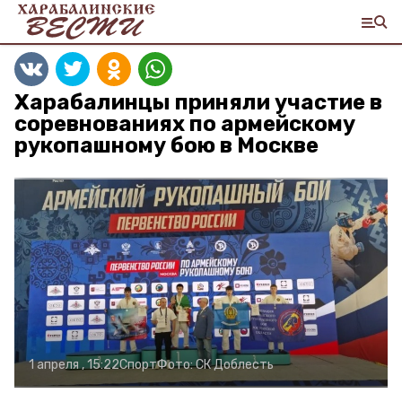
Харабалинцы приняли участие в
соревнованиях по армейскому
рукопашному бою в Москве
1 апреля , 15:22
Спорт
Фото:
СК Доблесть