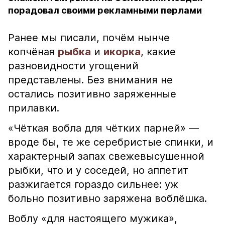
порадовал своими рекламными перлами
Ранее мы писали, почём нынче
копчёная
рыбка
и
икорка
, какие
разновидности угощений
представлены. Без внимания не
остались позитивно заряженные
прилавки.
«Чёткая вобла для чётких парней» —
вроде бы, те же серебристые спинки, и
характерный запах свежевысушенной
рыбки, что и у соседей, но аппетит
разжигается гораздо сильнее: уж
больно позитивно заряжена воблёшка.
Воблу «для настоящего мужика»,