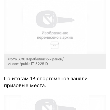
Фото: АМО Харабалинский район/
vk.com/public171622810
По итогам 18 спортсменов заняли
призовые места.