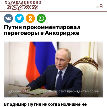
Путин прокомментировал
переговоры в Анкоридже
30 июня , 14:00
Общество
Фото:
сайт президента России
Владимир Путин никогда излишне не