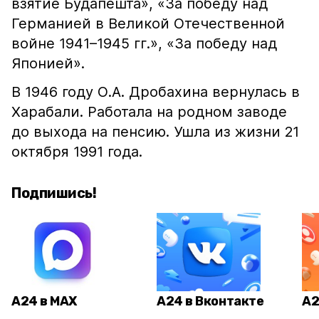
взятие Будапешта», «За победу над
Германией в Великой Отечественной
войне 1941–1945 гг.», «За победу над
Японией».
В 1946 году О.А. Дробахина вернулась в
Харабали. Работала на родном заводе
до выхода на пенсию. Ушла из жизни 21
октября 1991 года.
Подпишись!
А24 в MAX
А24 в Вконтакте
А2