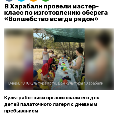
В Харабали провели мастер-
класс по изготовлению оберега
«Волшебство всегда рядом»
Вчера, 18:18
Культура
Фото:
Дом культуры г.Харабали
Культработники организовали его для
детей палаточного лагеря с дневным
пребыванием