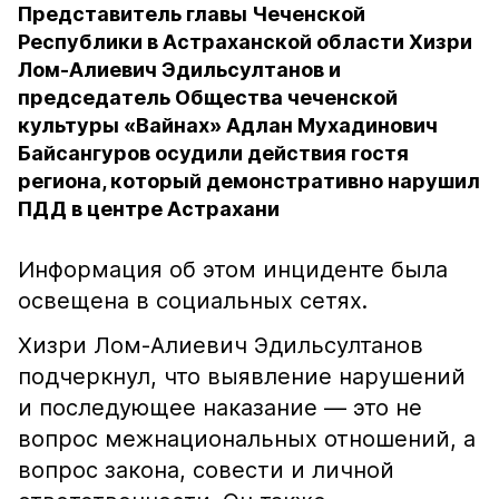
Представитель главы Чеченской
Республики в Астраханской области Хизри
Лом-Алиевич Эдильсултанов и
председатель Общества чеченской
культуры «Вайнах» Адлан Мухадинович
Байсангуров осудили действия гостя
региона, который демонстративно нарушил
ПДД в центре Астрахани
Информация об этом инциденте была
освещена в социальных сетях.
Хизри Лом-Алиевич Эдильсултанов
подчеркнул, что выявление нарушений
и последующее наказание — это не
вопрос межнациональных отношений, а
вопрос закона, совести и личной