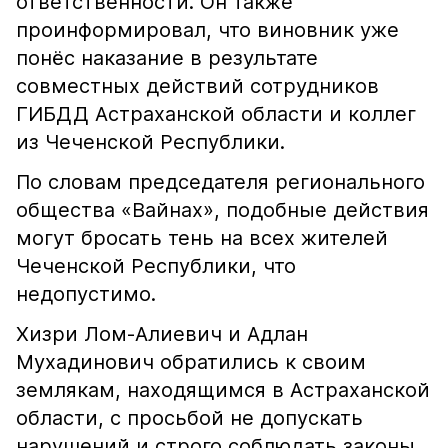
ответственности. Он также
проинформировал, что виновник уже
понёс наказание в результате
совместных действий сотрудников
ГИБДД Астраханской области и коллег
из Чеченской Республики.
По словам председателя регионального
общества «Вайнах», подобные действия
могут бросать тень на всех жителей
Чеченской Республики, что
недопустимо.
Хизри Лом-Алиевич и Адлан
Мухадинович обратились к своим
землякам, находящимся в Астраханской
области, с просьбой не допускать
нарушений и строго соблюдать законы