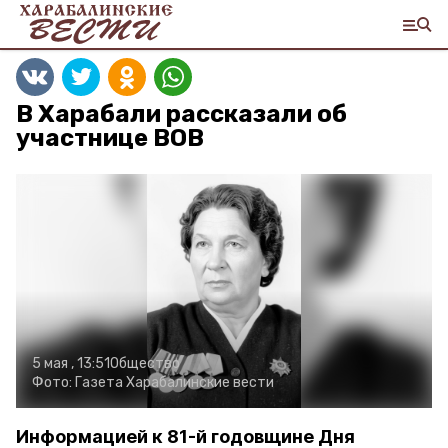
В Харабали рассказали об
участнице ВОВ
5 мая , 13:51
Общество
Фото:
Газета Харабалинские вести
Информацией к 81-й годовщине Дня