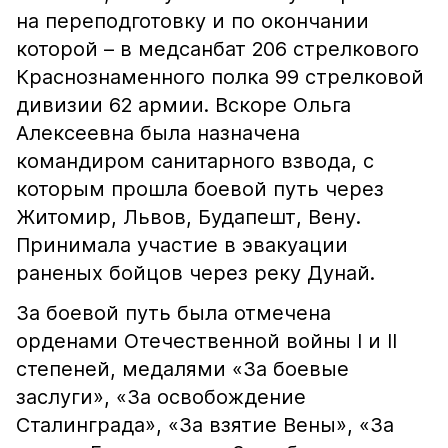
на переподготовку и по окончании
которой – в медсанбат 206 стрелкового
Краснознаменного полка 99 стрелковой
дивизии 62 армии. Вскоре Ольга
Алексеевна была назначена
командиром санитарного взвода, с
которым прошла боевой путь через
Житомир, Львов, Будапешт, Вену.
Принимала участие в эвакуации
раненых бойцов через реку Дунай.
За боевой путь была отмечена
орденами Отечественной войны I и II
степеней, медалями «За боевые
заслуги», «За освобождение
Сталинграда», «За взятие Вены», «За