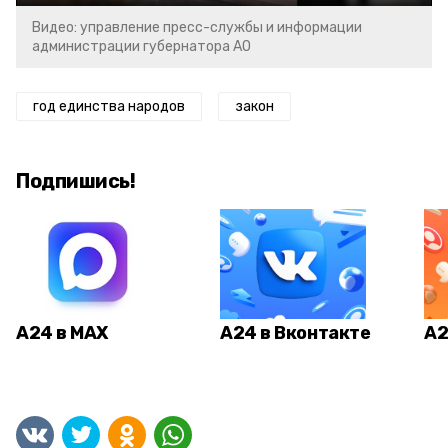
Видео: управление пресс-службы и информации
администрации губернатора АО
год единства народов
закон
Подпишись!
А24 в MAX
А24 в Вконтакте
А2