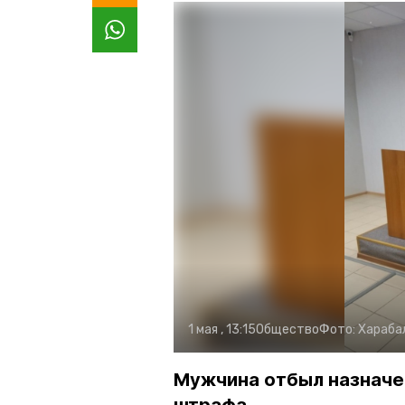
1 мая , 13:15
Общество
Фото:
Хараба
Мужчина отбыл назначе