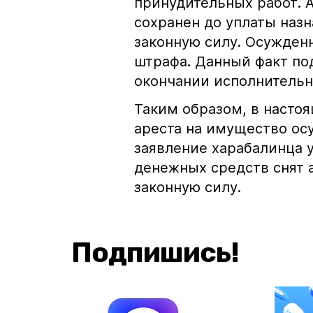
принудительных работ. 
сохранен до уплаты назн
законную силу. Осужден
штрафа. Данный факт по
окончании исполнительн
Таким образом, в насто
ареста на имущество ос
заявление харабалинца у
денежных средств снят а
законную силу.
Подпишись!