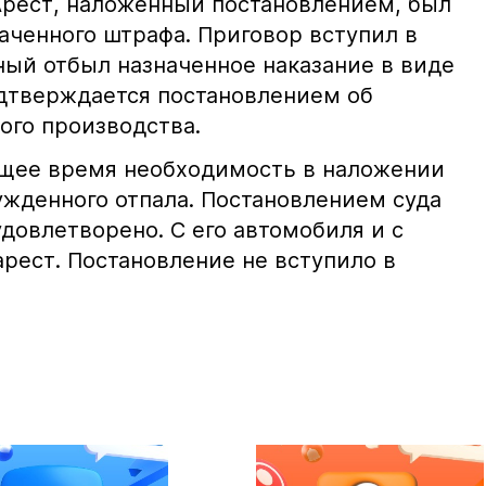
Арест, наложенный постановлением, был
аченного штрафа. Приговор вступил в
ный отбыл назначенное наказание в виде
дтверждается постановлением об
ого производства.
ящее время необходимость в наложении
ужденного отпала. Постановлением суда
довлетворено. С его автомобиля и с
рест. Постановление не вступило в