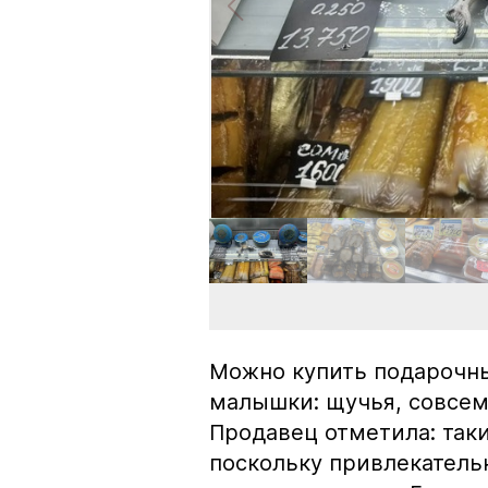
Можно купить подарочны
малышки: щучья, совсем
Продавец отметила: так
поскольку привлекатель