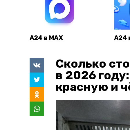
А24 в MAX
А24 
Сколько сто
в 2026 году
красную и 