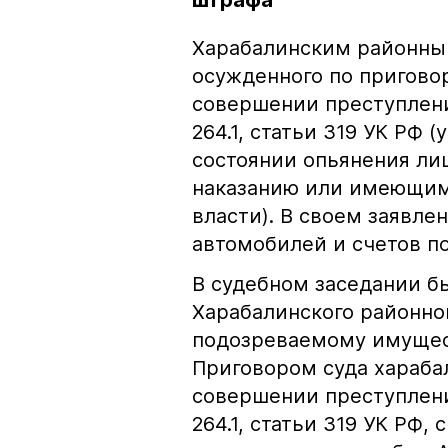
штрафа
Харабалинским районны
осужденного по приговор
совершении преступлени
264.1, статьи 319 УК РФ
состоянии опьянения л
наказанию или имеющим
власти). В своем заявле
автомобилей и счетов по
В судебном заседании б
Харабалинского районно
подозреваемому имущест
Приговором суда хараба
совершении преступлени
264.1, статьи 319 УК РФ,