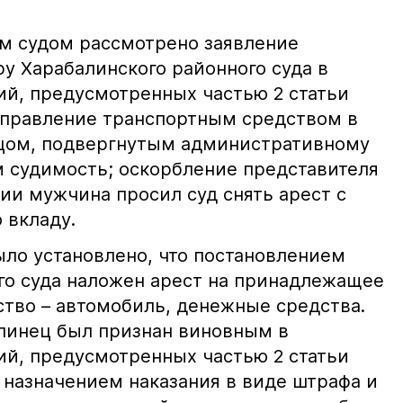
м судом рассмотрено заявление
у Харабалинского районного суда в
й, предусмотренных частью 2 статьи
 (управление транспортным средством в
ицом, подвергнутым административному
 судимость; оскорбление представителя
нии мужчина просил суд снять арест с
 вкладу.
ыло установлено, что постановлением
го суда наложен арест на принадлежащее
во – автомобиль, денежные средства.
линец был признан виновным в
й, предусмотренных частью 2 статьи
 с назначением наказания в виде штрафа и