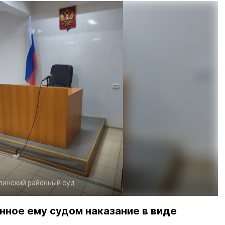
линский районный суд
нное ему судом наказание в виде