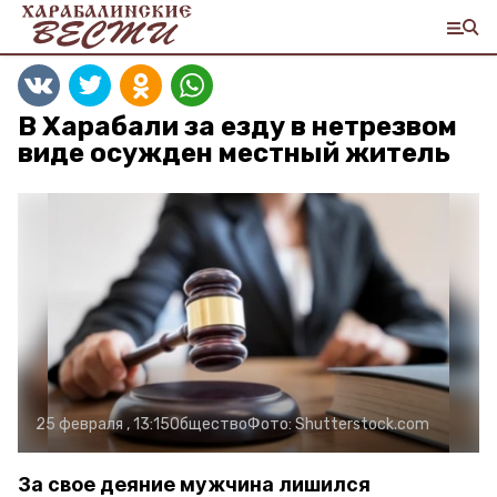
В Харабали за езду в нетрезвом
виде осужден местный житель
25 февраля , 13:15
Общество
Фото:
Shutterstock.com
За свое деяние мужчина лишился