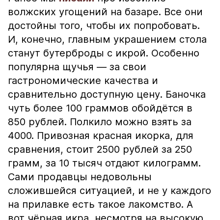
волжских угощений на базаре. Все они
достойны того, чтобы их попробовать.
И, конечно, главным украшением стола
станут бутерброды с икрой. Особенно
популярна щучья — за свои
гастрономические качества и
сравнительно доступную цену. Баночка
чуть более 100 граммов обойдётся в
850 рублей. Полкило можно взять за
4000. Привозная красная икорка, для
сравнения, стоит 2500 рублей за 250
грамм, за 10 тысяч отдают килограмм.
Сами продавцы недовольны
сложившейся ситуацией, и не у каждого
на прилавке есть такое лакомство. А
вот чёрная икра, несмотря на высокую