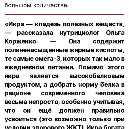
большом количестве.
«Икра — кладезь полезных веществ,
— рассказала нутрициолог Ольга
Корженко. — Она содержит
полиненасыщенные жирные кислоты,
те самые омега-3, которых так мало в
ежедневном питании. Помимо этого
икра является высокобелковым
продуктом, а добрать норму белка в
рационе современного человека
весьма непросто, особенно учитывая,
что он ещё должен правильно
усвоиться (это возможно только при
условии здорового ЖКТ). Икра богата