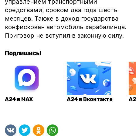
управлением транспортными
средствами, сроком два года шесть
месяцев. Также в доход государства
конфискован автомобиль харабалинца.
Приговор не вступил в законную силу.
Подпишись!
А24 в MAX
А24 в Вконтакте
А2