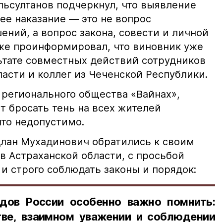
ьсултанов подчеркнул, что выявление
е наказание — это не вопрос
ний, а вопрос закона, совести и личной
кже проинформировал, что виновник уже
льтате совместных действий сотрудников
асти и коллег из Чеченской Республики.
 регионального общества «Вайнах»,
т бросать тень на всех жителей
что недопустимо.
лан Мухадинович обратились к своим
в Астраханской области, с просьбой
и строго соблюдать законы и порядок:
дов России особенно важно помнить:
ве, взаимном уважении и соблюдении