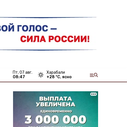
пт, 07 авг.
Харабали
08:47
+
28
°С,
ясно