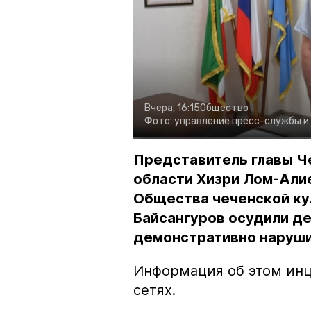
Вчера, 16:15
Общество
Фото:
управление пресс-службы и
Представитель главы Ч
области Хизри Лом-Али
Общества чеченской ку
Байсангуров осудили де
демонстративно наруши
Информация об этом инц
сетях.