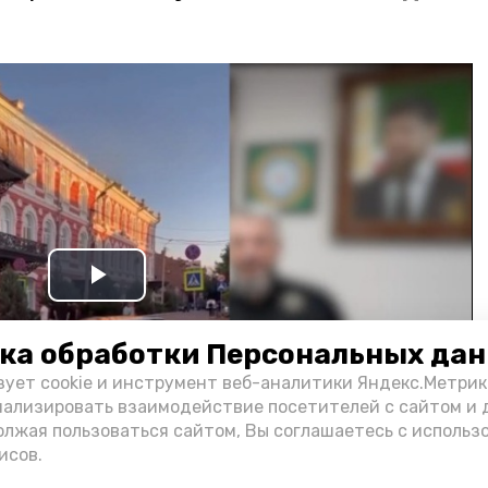
Play
Video
ка обработки Персональных да
зует cookie и инструмент веб-аналитики Яндекс.Метрик
нализировать взаимодействие посетителей с сайтом и 
олжая пользоваться сайтом, Вы соглашаетесь с использ
исов.