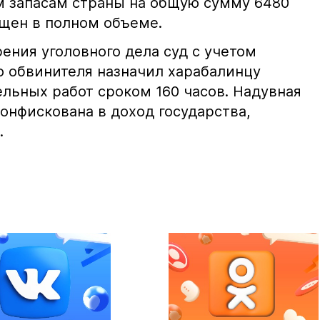
 запасам страны на общую сумму 6480
щен в полном объеме.
ения уголовного дела суд с учетом
о обвинителя назначил харабалинцу
ельных работ сроком 160 часов. Надувная
онфискована в доход государства,
.