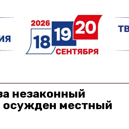
за незаконный
 осужден местный