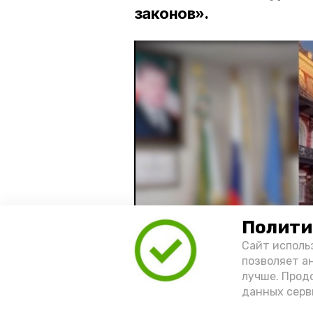
законов».
Полити
Сайт исполь
позволяет а
лучше. Прод
данных серв