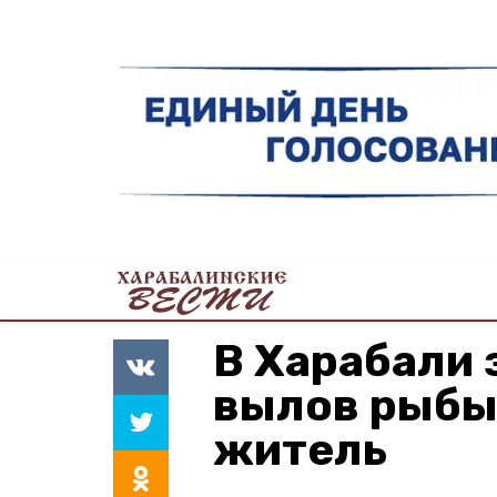
В Харабали 
вылов рыбы
житель