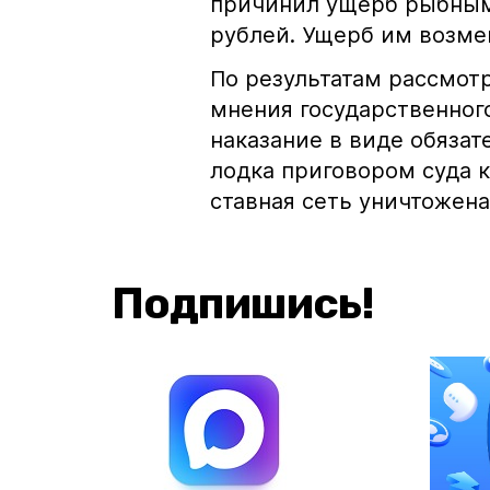
причинил ущерб рыбным
рублей. Ущерб им возме
По результатам рассмотр
мнения государственног
наказание в виде обязат
лодка приговором суда к
ставная сеть уничтожена
Подпишись!