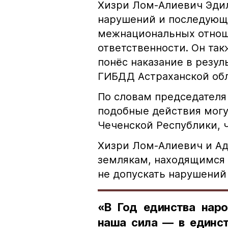
Хизри Лом-Алиевич Эдил
нарушений и последующе
межнациональных отноше
ответственности. Он та
понёс наказание в резу
ГИБДД Астраханской обл
По словам председателя
подобные действия могу
Чеченской Республики, 
Хизри Лом-Алиевич и Ад
землякам, находящимся 
не допускать нарушений 
«В Год единства наро
наша сила — в единст