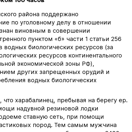
ком 160 часов
ского района поддержано
ние по уголовному делу в отношении
изнан виновным в совершении
ренного пунктом «б» части 1 статьи 256
в водных биологических ресурсов (за
логических ресурсов континентального
ьной экономической зоны РФ),
нием других запрещенных орудий и
ребления водных биологических
, что харабалинец, пребывая на берегу ер.
мощи надувной резиновой лодки
водоеме ставную сеть, при помощи
частиковых пород. Тем самым мужчина