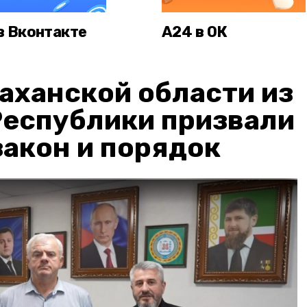
в Вконтакте
А24 в ОК
аханской области из
Республики призвали
акон и порядок