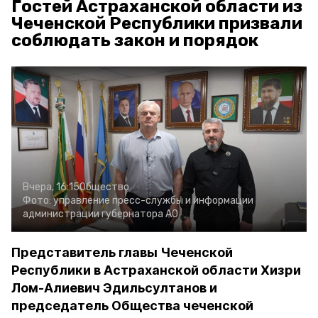
Гостей Астраханской области из
Чеченской Республики призвали
соблюдать закон и порядок
Вчера, 16:15
Общество
Фото:
управление пресс-службы и информации
администрации губернатора АО
Представитель главы Чеченской
Республики в Астраханской области Хизри
Лом-Алиевич Эдильсултанов и
председатель Общества чеченской