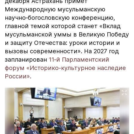
декабря Астрахань примет
Международную мусульманскую
научно‑богословскую конференцию,
главной темой которой станет «Вклад
мусульманской уммы в Великую Победу
и защиту Отечества: уроки истории и
вызовы современности». На 2027 год
запланирован
11‑й Парламентский
форум «Историко-культурное наследие
России».