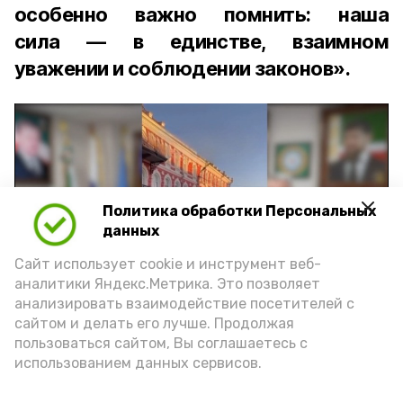
особенно важно помнить: наша
сила — в единстве, взаимном
уважении и соблюдении законов».
Политика обработки Персональных
Play
данных
Video
Сайт использует cookie и инструмент веб-
аналитики Яндекс.Метрика. Это позволяет
анализировать взаимодействие посетителей с
сайтом и делать его лучше. Продолжая
Видео: управление пресс-службы и информации
пользоваться сайтом, Вы соглашаетесь с
администрации губернатора АО
использованием данных сервисов.