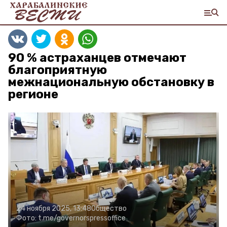
90 % астраханцев отмечают
благоприятную
межнациональную обстановку в
регионе
24 ноября 2025, 13:48
Общество
Фото:
t.me/governorspressoffice