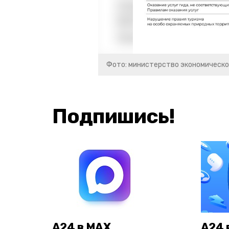
Фото: министерство экономическо
Подпишись!
А24 в MAX
А24 