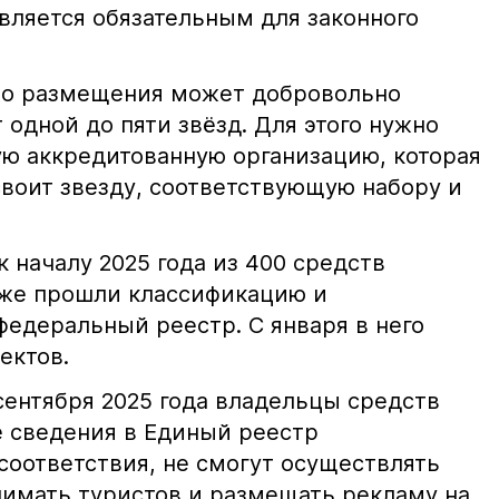
вляется обязательным для законного
во размещения может добровольно
 одной до пяти звёзд. Для этого нужно
ую аккредитованную организацию, которая
своит звезду, соответствующую набору и
к началу 2025 года из 400 средств
уже прошли классификацию и
федеральный реестр. С января в него
ектов.
 сентября 2025 года владельцы средств
 сведения в Единый реестр
соответствия, не смогут осуществлять
нимать туристов и размещать рекламу на