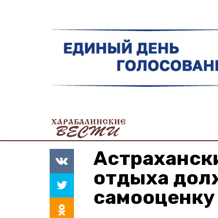
Астрахански
отдыха дол
самооценку 