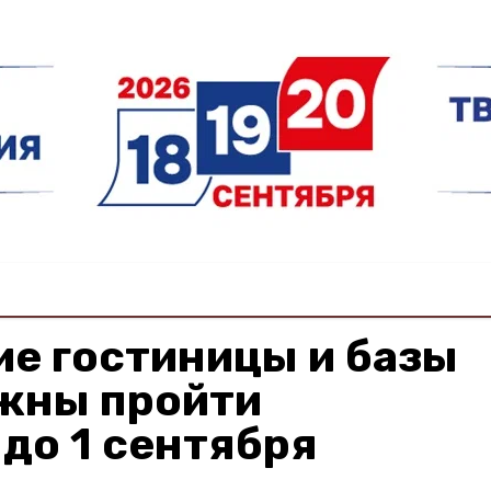
е гостиницы и базы
жны пройти
до 1 сентября