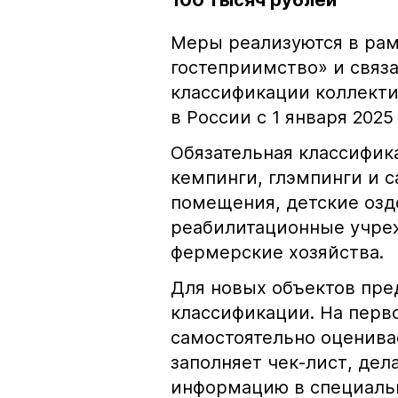
100 тысяч рублей
Меры реализуются в рам
гостеприимство» и связ
классификации коллект
в России с 1 января 2025 
Обязательная классифик
кемпинги, глэмпинги и 
помещения, детские озд
реабилитационные учре
фермерские хозяйства.
Для новых объектов пре
классификации. На перв
самостоятельно оценива
заполняет чек-лист, дел
информацию в специал