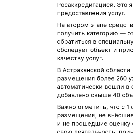
Росаккредитацией. Это я
предоставления услуг.
На втором этапе средст
получить категорию — от
обратиться в специальн
обследует объект и при
качеству услуг.
В Астраханской области 
размещения более 260 
автоматически вошли в 
добавлено свыше 40 объ
Важно отметить, что с 1
размещения, не внёсшие
и не прошедшие оценку 
свою деятельность, при