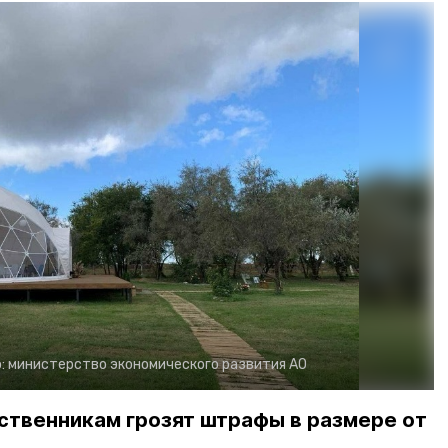
:
министерство экономического развития АО
ственникам грозят штрафы в размере от