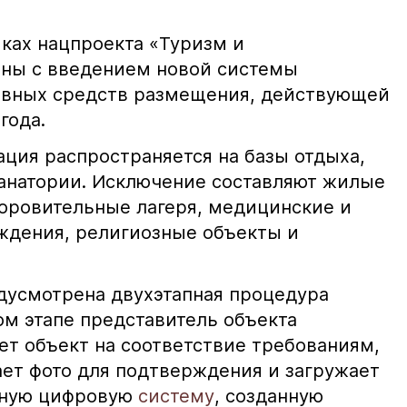
ках нацпроекта «Туризм и
аны с введением новой системы
ивных средств размещения, действующей
года.
ация распространяется на базы отдыха,
санатории. Исключение составляют жилые
оровительные лагеря, медицинские и
ждения, религиозные объекты и
дусмотрена двухэтапная процедура
ом этапе представитель объекта
ет объект на соответствие требованиям,
ает фото для подтверждения и загружает
ьную цифровую
систему
, созданную