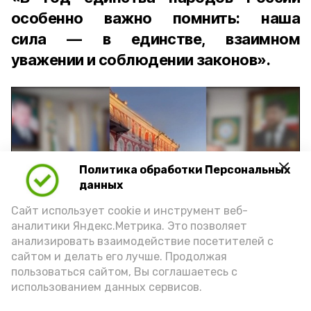
особенно важно помнить: наша
сила — в единстве, взаимном
уважении и соблюдении законов».
Политика обработки Персональных
Play
данных
Video
Сайт использует cookie и инструмент веб-
аналитики Яндекс.Метрика. Это позволяет
анализировать взаимодействие посетителей с
сайтом и делать его лучше. Продолжая
Видео: управление пресс-службы и информации
пользоваться сайтом, Вы соглашаетесь с
администрации губернатора АО
использованием данных сервисов.