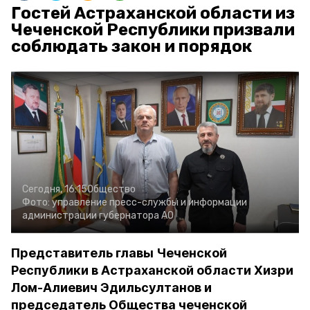
Гостей Астраханской области из
Чеченской Республики призвали
соблюдать закон и порядок
Сегодня, 16:15
Общество
Фото:
управление пресс-службы и информации
администрации губернатора АО
Представитель главы Чеченской
Республики в Астраханской области Хизри
Лом-Алиевич Эдильсултанов и
председатель Общества чеченской