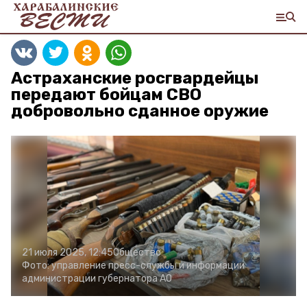
Астраханские росгвардейцы
передают бойцам СВО
добровольно сданное оружие
21 июля 2025, 12:45
Общество
Фото:
управление пресс-службы и информации
администрации губернатора АО