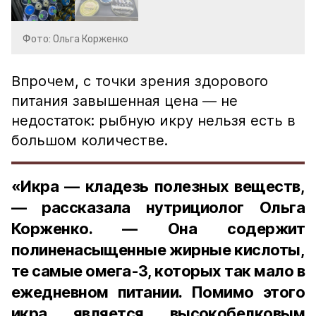
Фото: Ольга Корженко
Впрочем, с точки зрения здорового
питания завышенная цена — не
недостаток: рыбную икру нельзя есть в
большом количестве.
«Икра — кладезь полезных веществ,
— рассказала нутрициолог Ольга
Корженко. — Она содержит
полиненасыщенные жирные кислоты,
те самые омега-3, которых так мало в
ежедневном питании. Помимо этого
икра является высокобелковым