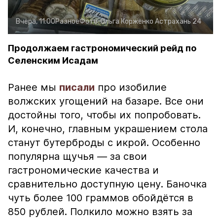
Вчера, 11:00
Разное
Фото:
Ольга Корженко
Астрахань 24
Продолжаем гастрономический рейд по
Селенским Исадам
Ранее мы
писали
про изобилие
волжских угощений на базаре. Все они
достойны того, чтобы их попробовать.
И, конечно, главным украшением стола
станут бутерброды с икрой. Особенно
популярна щучья — за свои
гастрономические качества и
сравнительно доступную цену. Баночка
чуть более 100 граммов обойдётся в
850 рублей. Полкило можно взять за