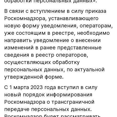
обработки персональных данных».
В связи с вступлением в силу приказа
Роскомнадзора, устанавливающего
новую форму уведомления, операторам,
уже состоящим в реестре, необходимо
направить уведомление о внесении
изменений в ранее представленные
сведения в реестр операторов,
осуществляющих обработку
персональных данных, по актуальной
утвержденной форме.
С 1 марта 2023 года вступил в силу
новый порядок информирования
Роскомнадзора о трансграничной
передаче персональных данных.
Роскомнадзор будет рассматривать