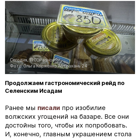
Сегодня, 11:00
Разное
Фото:
Ольга Корженко
Астрахань 24
Продолжаем гастрономический рейд по
Селенским Исадам
Ранее мы
писали
про изобилие
волжских угощений на базаре. Все они
достойны того, чтобы их попробовать.
И, конечно, главным украшением стола