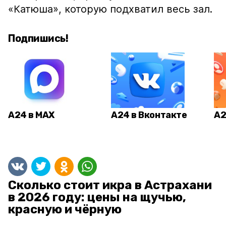
«Катюша», которую подхватил весь зал.
Подпишись!
А24 в MAX
А24 в Вконтакте
А2
Сколько стоит икра в Астрахани
в 2026 году: цены на щучью,
красную и чёрную