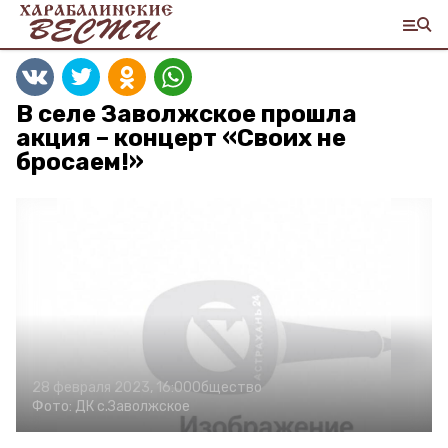
В селе Заволжское прошла
акция – концерт «Своих не
бросаем!»
28 февраля 2023, 16:00
Общество
Фото:
ДК с.Заволжское