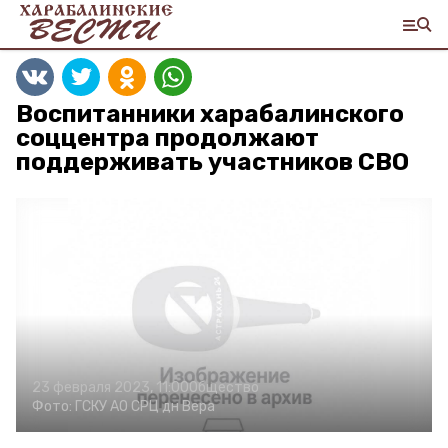
Воспитанники харабалинского
соццентра продолжают
поддерживать участников СВО
23 февраля 2023, 11:00
Общество
Фото:
ГСКУ АО СРЦ дн Вера