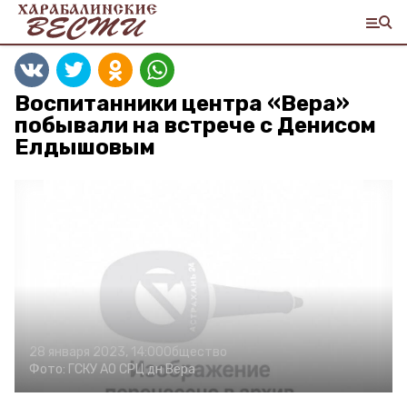
Воспитанники центра «Вера»
побывали на встрече с Денисом
Елдышовым
28 января 2023, 14:00
Общество
Фото:
ГСКУ АО СРЦ дн Вера