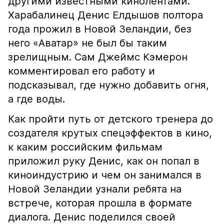
другими известными кинолентами.
Харабалинец Денис Елдышов полтора
года прожил в Новой Зеландии, без
него «Аватар» не был бы таким
зрелищным. Сам Джеймс Кэмерон
комментировал его работу и
подсказывал, где нужно добавить огня,
а где воды.
Как пройти путь от детского тренера до
создателя крутых спецэффектов в кино,
к каким российским фильмам
приложил руку Денис, как он попал в
киноиндустрию и чем он занимался в
Новой Зеландии узнали ребята на
встрече, которая прошла в формате
диалога. Денис поделился своей