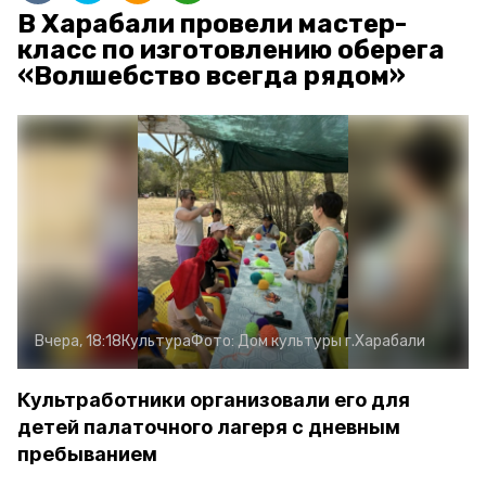
В Харабали провели мастер-
класс по изготовлению оберега
«Волшебство всегда рядом»
Вчера, 18:18
Культура
Фото:
Дом культуры г.Харабали
Культработники организовали его для
детей палаточного лагеря с дневным
пребыванием