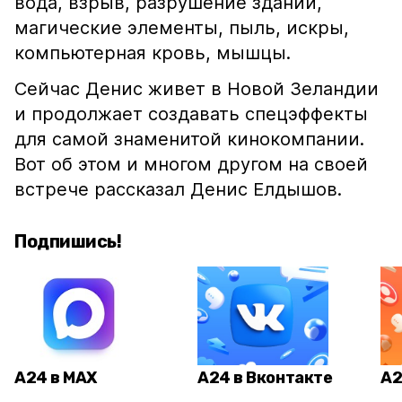
вода, взрыв, разрушение зданий,
магические элементы, пыль, искры,
компьютерная кровь, мышцы.
Сейчас Денис живет в Новой Зеландии
и продолжает создавать спецэффекты
для самой знаменитой кинокомпании.
Вот об этом и многом другом на своей
встрече рассказал Денис Елдышов.
Подпишись!
А24 в MAX
А24 в Вконтакте
А2