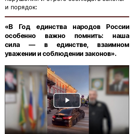
и порядок:
«В Год единства народов России
особенно важно помнить: наша
сила — в единстве, взаимном
уважении и соблюдении законов».
Play
Video