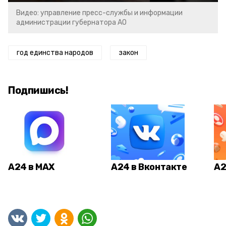
Видео: управление пресс-службы и информации
администрации губернатора АО
год единства народов
закон
Подпишись!
А24 в MAX
А24 в Вконтакте
А2