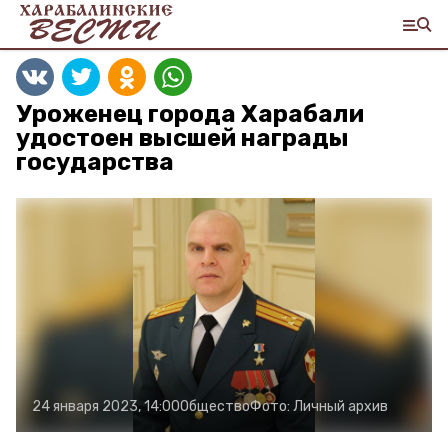
Уроженец города Харабали
удостоен высшей награды
государства
24 января 2023, 14:00
Общество
Фото:
Личный архив