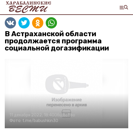
В Астраханской области
продолжается программа
социальной догазификации
11 декабря 2022, 18:40
Общество
Фото:
t.me/babushkin30