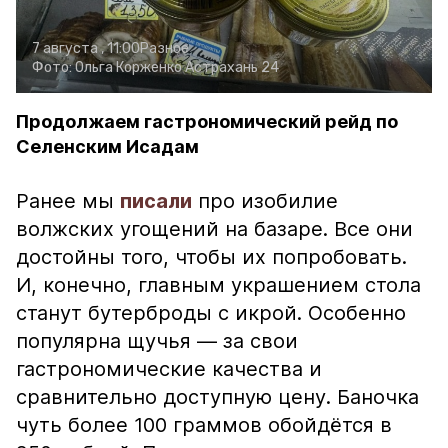
7 августа , 11:00
Разное
Фото:
Ольга Корженко
Астрахань 24
Продолжаем гастрономический рейд по
Селенским Исадам
Ранее мы
писали
про изобилие
волжских угощений на базаре. Все они
достойны того, чтобы их попробовать.
И, конечно, главным украшением стола
станут бутерброды с икрой. Особенно
популярна щучья — за свои
гастрономические качества и
сравнительно доступную цену. Баночка
чуть более 100 граммов обойдётся в