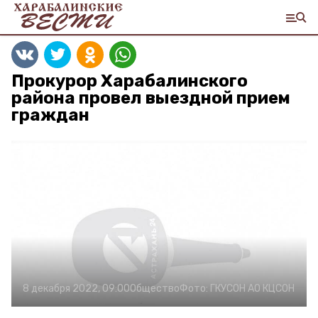
Прокурор Харабалинского
района провел выездной прием
граждан
8 декабря 2022, 09:00
Общество
Фото:
ГКУСОН АО КЦСОН