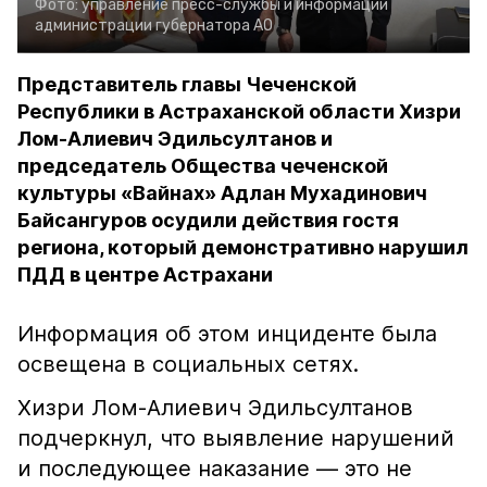
Фото:
управление пресс-службы и информации
администрации губернатора АО
Представитель главы Чеченской
Республики в Астраханской области Хизри
Лом-Алиевич Эдильсултанов и
председатель Общества чеченской
культуры «Вайнах» Адлан Мухадинович
Байсангуров осудили действия гостя
региона, который демонстративно нарушил
ПДД в центре Астрахани
Информация об этом инциденте была
освещена в социальных сетях.
Хизри Лом-Алиевич Эдильсултанов
подчеркнул, что выявление нарушений
и последующее наказание — это не