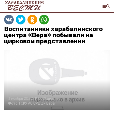
Воспитанники харабалинского
центра «Вера» побывали на
цирковом представлении
3 ноября 2022, 11:00
Общество
Фото:
ГСКУ АО СРЦ дн Вера