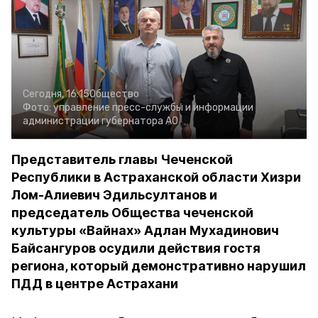
Сегодня, 16:15
Общество
Фото:
управление пресс-службы и информации
администрации губернатора АО
Представитель главы Чеченской
Республики в Астраханской области Хизри
Лом-Алиевич Эдильсултанов и
председатель Общества чеченской
культуры «Вайнах» Адлан Мухадинович
Байсангуров осудили действия гостя
региона, который демонстративно нарушил
ПДД в центре Астрахани