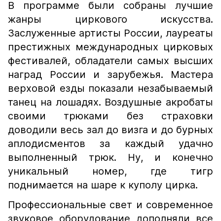
В программе были собраны лучшие
жанры циркового искусства.
Заслуженные артисты России, лауреаты
престижных международных цирковых
фестивалей, обладатели самых высших
наград России и зарубежья. Мастера
верховой езды показали незабываемый
танец на лошадях. Воздушные акробаты
своими трюками без страховки
доводили весь зал до визга и до бурных
аплодисментов за каждый удачно
выполненный трюк. Ну, и конечно
уникальный номер, где тигр
поднимается на шаре к куполу цирка.
Профессиональные свет и современное
звуковое оборудование дополняли все