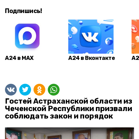
Подпишись!
А24 в MAX
А24 в Вконтакте
А2
Гостей Астраханской области из
Чеченской Республики призвали
соблюдать закон и порядок