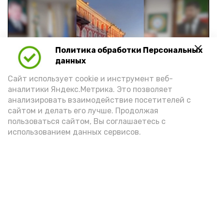
Политика обработки Персональных
Play
данных
Video
Сайт использует cookie и инструмент веб-
аналитики Яндекс.Метрика. Это позволяет
анализировать взаимодействие посетителей с
сайтом и делать его лучше. Продолжая
Видео: управление пресс-службы и информации
пользоваться сайтом, Вы соглашаетесь с
администрации губернатора АО
использованием данных сервисов.
год единства народов
закон
Подпишись!