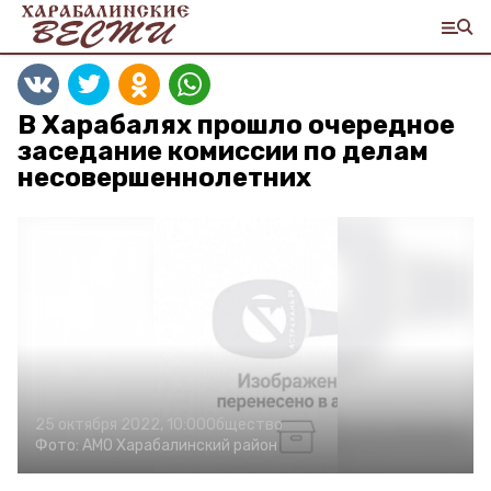
В Харабалях прошло очередное
заседание комиссии по делам
несовершеннолетних
25 октября 2022, 10:00
Общество
Фото:
АМО Харабалинский район