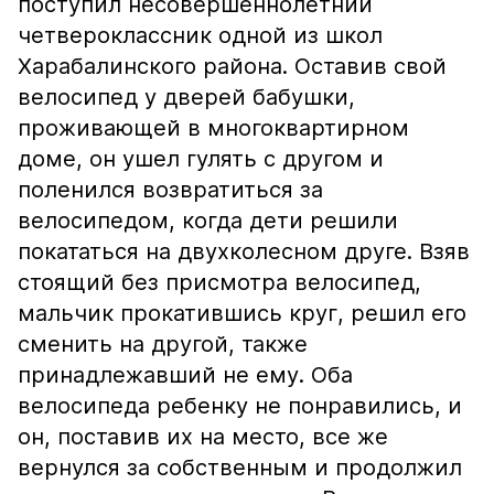
поступил несовершеннолетний
четвероклассник одной из школ
Харабалинского района. Оставив свой
велосипед у дверей бабушки,
проживающей в многоквартирном
доме, он ушел гулять с другом и
поленился возвратиться за
велосипедом, когда дети решили
покататься на двухколесном друге. Взяв
стоящий без присмотра велосипед,
мальчик прокатившись круг, решил его
сменить на другой, также
принадлежавший не ему. Оба
велосипеда ребенку не понравились, и
он, поставив их на место, все же
вернулся за собственным и продолжил