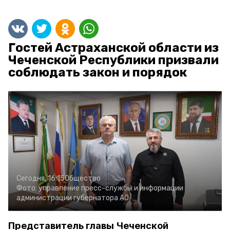
Гостей Астраханской области из
Чеченской Республики призвали
соблюдать закон и порядок
Сегодня, 16:15
Общество
Фото:
управление пресс-службы и информации
администрации губернатора АО
Представитель главы Чеченской