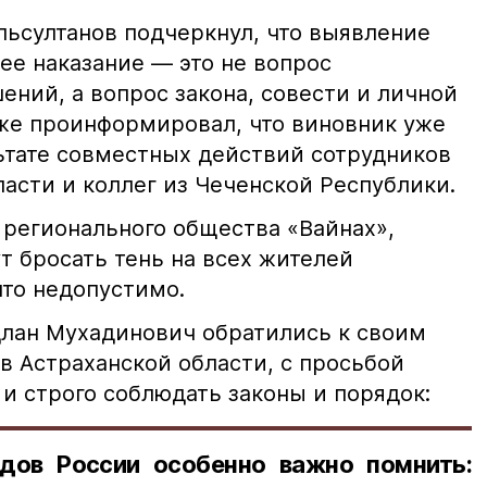
ьсултанов подчеркнул, что выявление
е наказание — это не вопрос
ний, а вопрос закона, совести и личной
кже проинформировал, что виновник уже
льтате совместных действий сотрудников
асти и коллег из Чеченской Республики.
 регионального общества «Вайнах»,
т бросать тень на всех жителей
что недопустимо.
лан Мухадинович обратились к своим
в Астраханской области, с просьбой
и строго соблюдать законы и порядок:
дов России особенно важно помнить: