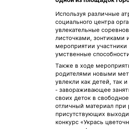
одной из площадок гор
Используя различные ат
социального центра орга
увлекательные соревнов
листочками, зонтиками 
мероприятии участники 
умственные способности
Также в ходе мероприят
родителями новыми мето
увлекли как детей, так 
- завораживающее занят
своих деток в свободное
отличный материал при р
присутствующих выходи
конкурс «Укрась цветоч