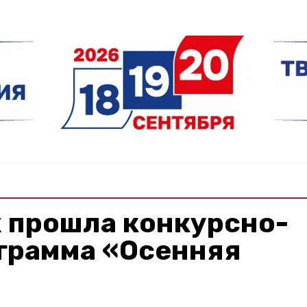
х прошла конкурсно-
ограмма «Осенняя