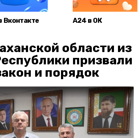
в Вконтакте
А24 в ОК
аханской области из
Республики призвали
акон и порядок