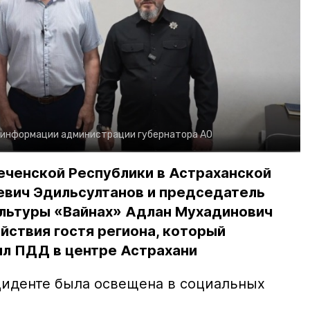
 информации администрации губернатора АО
еченской Республики в Астраханской
евич Эдильсултанов и председатель
льтуры «Вайнах» Адлан Мухадинович
йствия гостя региона, который
л ПДД в центре Астрахани
иденте была освещена в социальных