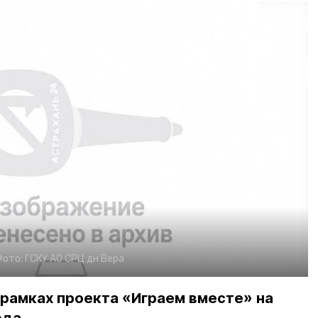
Фото:
ГСКУ АО СРЦ дн Вера
 рамках проекта «Играем вместе» на