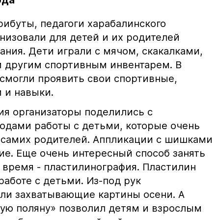
ода
рибуты, педагоги харабалинского
низовали для детей и их родителей
ания. Дети играли с мячом, скакалками,
и другим спортивным инвентарем. В
смогли проявить свои спортивные,
 и навыки.
ия организаторы поделились с
дами работы с детьми, которые очень
и самих родителей. Аппликации с шишками
ие. Еще очень интересный способ занять
 время - пластилинография. Пластилин
аботе с детьми. Из-под рук
ли захватывающие картины осени. А
ную поляну» позволил детям и взрослым