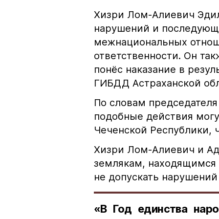
Хизри Лом-Алиевич Эдил
нарушений и последующе
межнациональных отноше
ответственности. Он та
понёс наказание в резу
ГИБДД Астраханской обл
По словам председателя
подобные действия могу
Чеченской Республики, 
Хизри Лом-Алиевич и Ад
землякам, находящимся 
не допускать нарушений 
«В Год единства наро