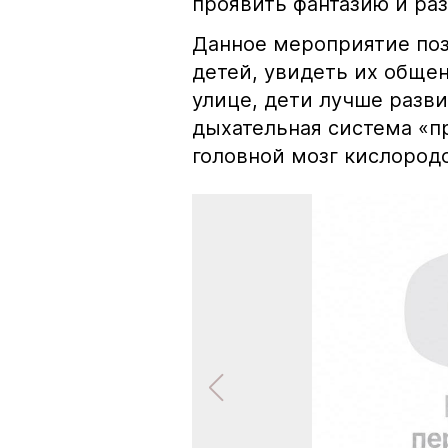
проявить фантазию и ра
Данное мероприятие поз
детей, увидеть их общен
улице, дети лучше разв
дыхательная система «п
головной мозг кислород