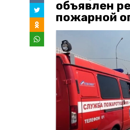
объявлен р
пожарной о