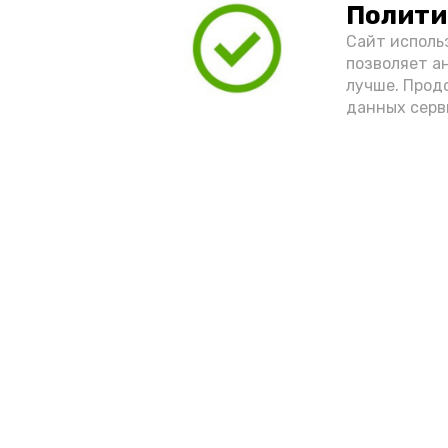
Полити
Сайт исполь
позволяет а
лучше. Прод
данных серв