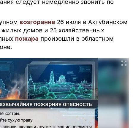
ания следует немедленно звонить по
рупном
возгорание
26 июля в Ахтубинском
2 жилых домов и 25 хозяйственных
упных
пожара
произошли в областном
оне.