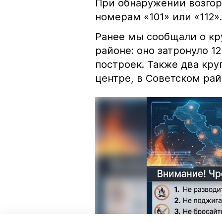
При обнаружении возгор
номерам «101» или «112».
Ранее мы сообщали о к
районе: оно затронуло 1
построек. Также два кр
центре, в Советском рай