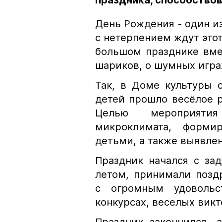
праздника, способство
День Рождения - один и
с нетерпением ждут это
большом празднике вме
шариков, о шумных играх
Так, в Доме культуры с
детей прошло весёлое 
Целью мероприятия
микроклимата, форми
детьми, а также выявле
Праздник начался с за
летом, принимали позд
с огромным удовольс
конкурсах, веселых викт