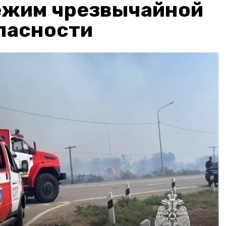
ежим чрезвычайной
пасности