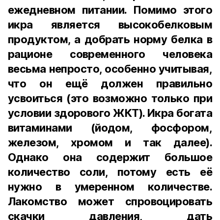
ежедневном питании. Помимо этого
икра является высокобелковым
продуктом, а добрать норму белка в
рационе современного человека
весьма непросто, особенно учитывая,
что он ещё должен правильно
усвоиться (это возможно только при
условии здорового ЖКТ). Икра богата
витаминами (йодом, фосфором,
железом, хромом и так далее).
Однако она содержит большое
количество соли, потому есть её
нужно в умеренном количестве.
Лакомство может спровоцировать
скачки давления, дать