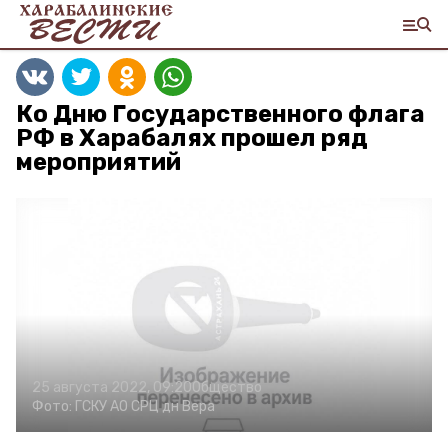
Ко Дню Государственного флага
РФ в Харабалях прошел ряд
мероприятий
25 августа 2022, 09:20
Общество
Фото:
ГСКУ АО СРЦ дн Вера