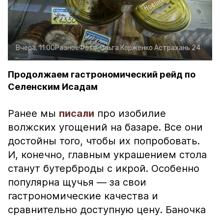
Вчера, 11:00
Разное
Фото:
Ольга Корженко
Астрахань 24
Продолжаем гастрономический рейд по
Селенским Исадам
Ранее мы
писали
про изобилие
волжских угощений на базаре. Все они
достойны того, чтобы их попробовать.
И, конечно, главным украшением стола
станут бутерброды с икрой. Особенно
популярна щучья — за свои
гастрономические качества и
сравнительно доступную цену. Баночка