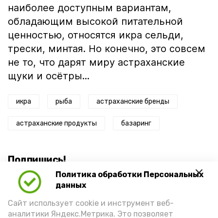
наиболее доступным вариантам,
обладающим высокой питательной
ценностью, относятся икра сельди,
трески, минтая. Но конечно, это совсем
не то, что дарят миру астраханские
щуки и осётры...
икра
рыба
астраханские бренды
астраханские продукты
базаринг
Подпишись!
Политика обработки Персональных
данных
Сайт использует cookie и инструмент веб-
аналитики Яндекс.Метрика. Это позволяет