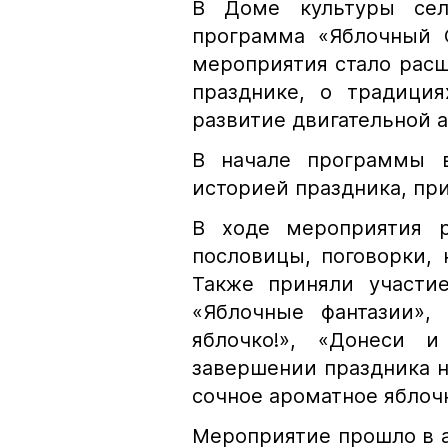
В Доме культуры села
программа «Яблочный С
мероприятия стало рас
празднике, о традиция
развитие двигательной а
В начале программы в
историей праздника, п
В ходе мероприятия р
пословицы, поговорки, н
Также приняли участие
«Яблочные фантазии»,
яблочко!», «Донеси 
завершении праздника н
сочное ароматное яблоч
Мероприятие прошло в а