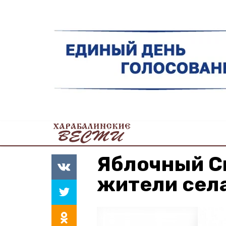
Яблочный С
жители сел