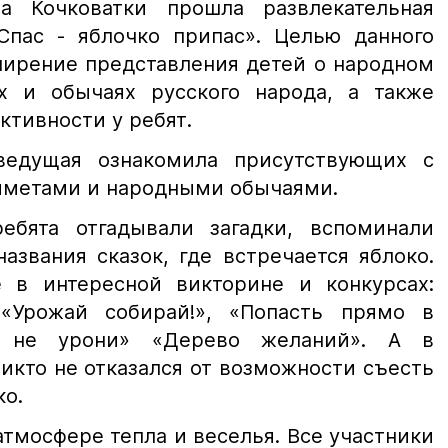
 Кочковатки прошла развлекательная
пас - яблочко припас». Целью данного
ширение представления детей о народном
х и обычаях русского народа, а также
ктивности у ребят.
едущая ознакомила присутствующих с
риметами и народными обычаями.
ебята отгадывали загадки, вспоминали
азвания сказок, где встречается яблоко.
 в интересной викторине и конкурсах:
 «Урожай собирай!», «Попасть прямо в
и не урони» «Дерево желаний». А в
икто не отказался от возможности съесть
ко.
тмосфере тепла и веселья. Все участники