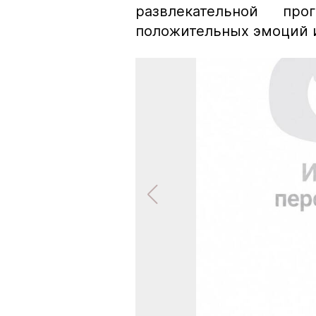
развлекательной пр
положительных эмоций 