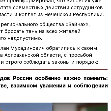
кже проинформировал, что виновник уже
льтате совместных действий сотрудников
асти и коллег из Чеченской Республики.
 регионального общества «Вайнах»,
т бросать тень на всех жителей
что недопустимо.
лан Мухадинович обратились к своим
в Астраханской области, с просьбой
и строго соблюдать законы и порядок:
дов России особенно важно помнить:
ве, взаимном уважении и соблюдении