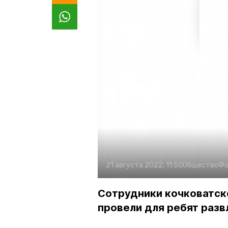
21 августа 2022, 11:50
Общество
Фо
Сотрудники кочковатск
провели для ребят раз