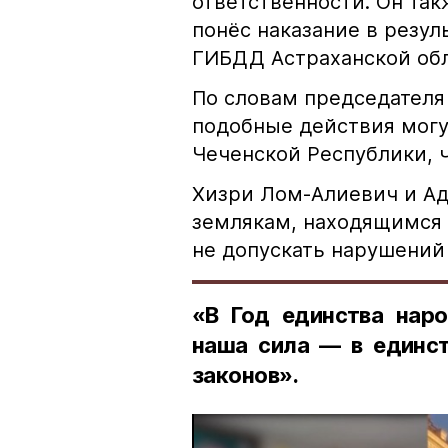
ответственности. Он та
понёс наказание в резу
ГИБДД Астраханской обл
По словам председателя
подобные действия могу
Чеченской Республики, 
Хизри Лом-Алиевич и Ад
землякам, находящимся 
не допускать нарушений 
«В Год единства наро
наша сила — в единст
законов».