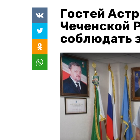
Гостей Астр
Чеченской 
соблюдать з