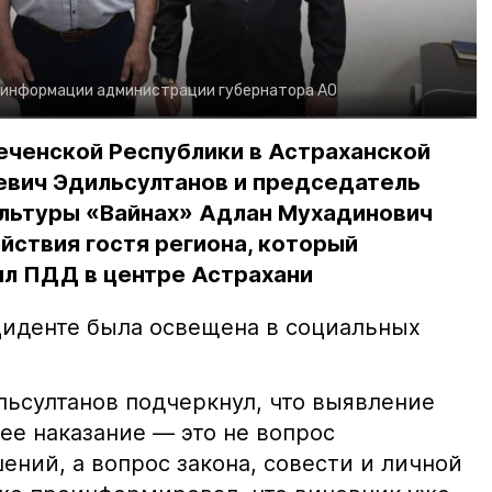
 информации администрации губернатора АО
еченской Республики в Астраханской
евич Эдильсултанов и председатель
льтуры «Вайнах» Адлан Мухадинович
йствия гостя региона, который
л ПДД в центре Астрахани
иденте была освещена в социальных
ьсултанов подчеркнул, что выявление
е наказание — это не вопрос
ний, а вопрос закона, совести и личной