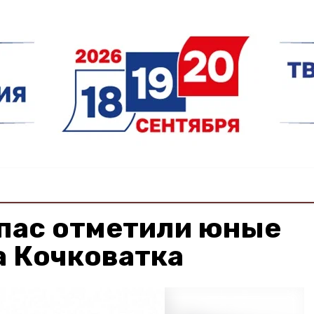
пас отметили юные
а Кочковатка