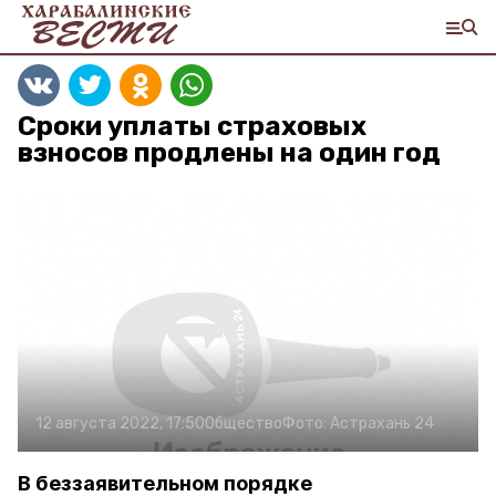
Сроки уплаты страховых
взносов продлены на один год
12 августа 2022, 17:50
Общество
Фото:
Астрахань 24
В беззаявительном порядке