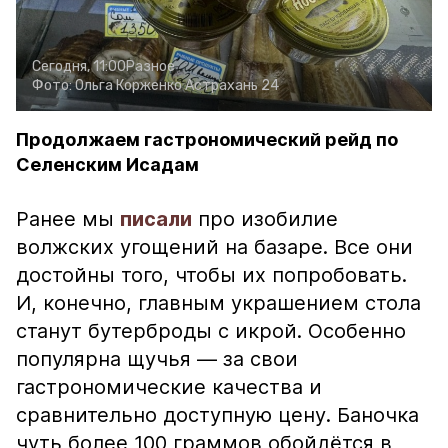
Сегодня, 11:00
Разное
Фото:
Ольга Корженко
Астрахань 24
Продолжаем гастрономический рейд по
Селенским Исадам
Ранее мы
писали
про изобилие
волжских угощений на базаре. Все они
достойны того, чтобы их попробовать.
И, конечно, главным украшением стола
станут бутерброды с икрой. Особенно
популярна щучья — за свои
гастрономические качества и
сравнительно доступную цену. Баночка
чуть более 100 граммов обойдётся в