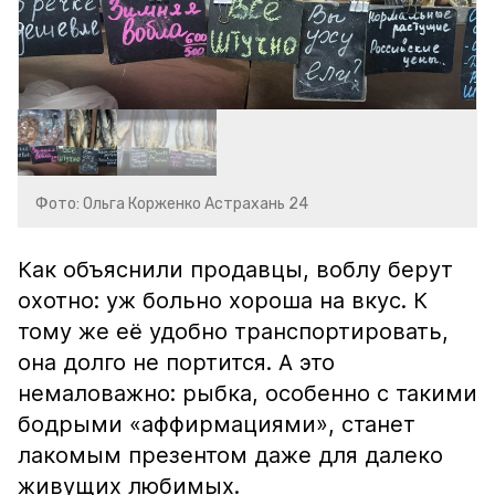
Фото: Ольга Корженко Астрахань 24
Как объяснили продавцы, воблу берут
охотно: уж больно хороша на вкус. К
тому же её удобно транспортировать,
она долго не портится. А это
немаловажно: рыбка, особенно с такими
бодрыми «аффирмациями», станет
лакомым презентом даже для далеко
живущих любимых.