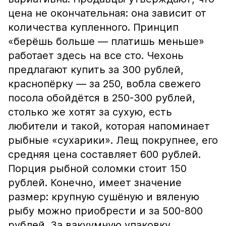
цена не окончательная: она зависит от
количества купленного. Принцип
«берёшь больше — платишь меньше»
работает здесь на все сто. Чехонь
предлагают купить за 300 рублей,
краснопёрку — за 250, вобла свежего
посола обойдётся в 250-300 рублей,
столько же хотят за сухую, есть
любители и такой, которая напоминает
рыбные «сухарики». Лещ покрупнее, его
средняя цена составляет 600 рублей.
Порция рыбной соломки стоит 150
рублей. Конечно, имеет значение
размер: крупную сушёную и вяленую
рыбу можно приобрести и за 500-800
рублей. За вакуумную упаковку