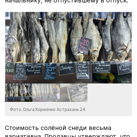
начальнику, не отпустившему в отпуск.
Фото: Ольга Корженко Астрахань 24
Стоимость солёной снеди весьма
вариативна. Продавцы утверждают, что