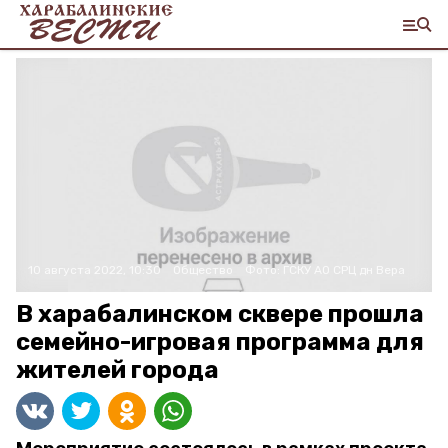
10 августа 2022, 10:30
Общество
Фото:
ГСКУ АО СРЦ дн Вера
В харабалинском сквере прошла
семейно-игровая программа для
жителей города