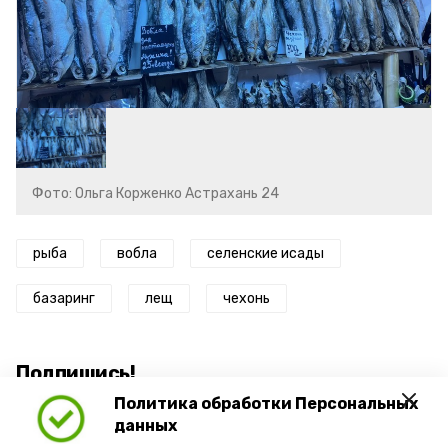
Фото: Ольга Корженко Астрахань 24
рыба
вобла
селенские исады
базаринг
лещ
чехонь
Подпишись!
Политика обработки Персональных
данных