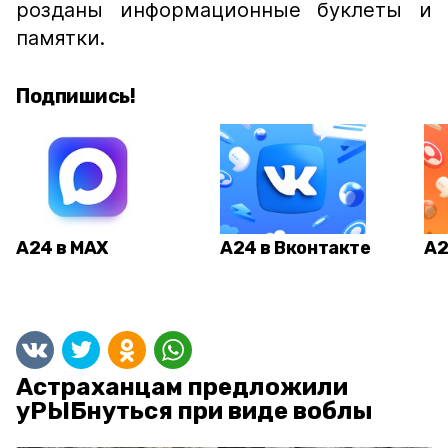
розданы информационные буклеты и
памятки.
Подпишись!
А24 в MAX
А24 в Вконтакте
А2
Астраханцам предложили
уРЫБнуться при виде воблы