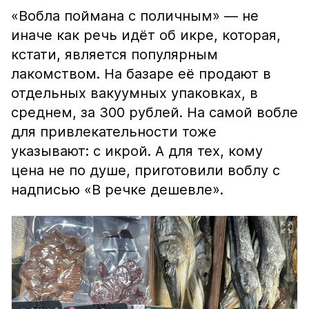
«Вобла поймана с поличным» — не
иначе как речь идёт об икре, которая,
кстати, является популярным
лакомством. На базаре её продают в
отдельных вакуумных упаковках, в
среднем, за 300 рублей. На самой вобле
для привлекательности тоже
указывают: с икрой. А для тех, кому
цена не по душе, приготовили воблу с
надписью «В речке дешевле».