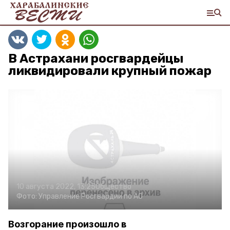
В Астрахани росгвардейцы
ликвидировали крупный пожар
10 августа 2022, 13:25
Общество
Фото:
Управление Росгвардии по АО
Возгорание произошло в