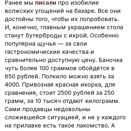
Ранее мы
писали
про изобилие
волжских угощений на базаре. Все они
достойны того, чтобы их попробовать.
И, конечно, главным украшением стола
станут бутерброды с икрой. Особенно
популярна щучья — за свои
гастрономические качества и
сравнительно доступную цену. Баночка
чуть более 100 граммов обойдётся в
850 рублей. Полкило можно взять за
4000. Привозная красная икорка, для
сравнения, стоит 2500 рублей за 250
грамм, за 10 тысяч отдают килограмм.
Сами продавцы недовольны
сложившейся ситуацией, и не у каждого
на прилавке есть такое лакомство. А