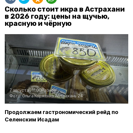
Сколько стоит икра в Астрахани
в 2026 году: цены на щучью,
красную и чёрную
7 августа , 11:00
Разное
Фото:
Ольга Корженко
Астрахань 24
Продолжаем гастрономический рейд по
Селенским Исадам