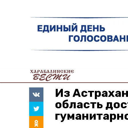
Из Астрахан
область дос
гуманитарн