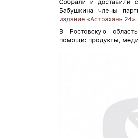
Собрали и доставили 
Бабушкина члены парт
издание «Астрахань 24».
В Ростовскую област
помощи: продукты, мед