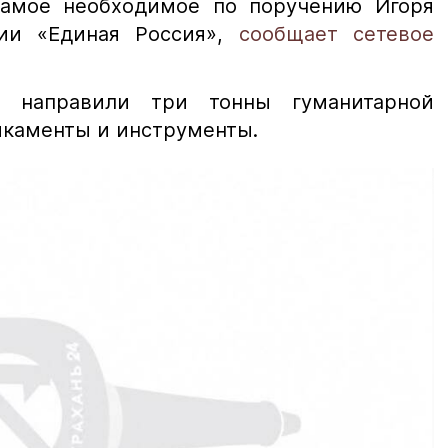
самое необходимое по поручению Игоря
ии «Единая Россия»,
сообщает сетевое
ь направили три тонны гуманитарной
икаменты и инструменты.