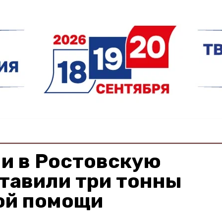
и в Ростовскую
тавили три тонны
ой помощи