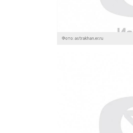
Фото: astrakhan.er.ru