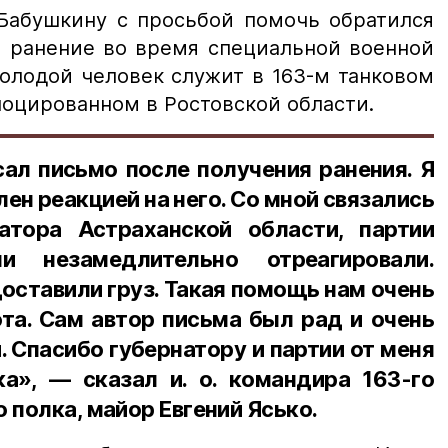
 Бабушкину с просьбой помочь обратился
й ранение во время специальной военной
олодой человек служит в 163-м танковом
лоцированном в Ростовской области.
ал письмо после получения ранения. Я
ен реакцией на него. Со мной связались
атора Астраханской области, партии
ни незамедлительно отреагировали.
ставили груз. Такая помощь нам очень
ота. Сам автор письма был рад и очень
. Спасибо губернатору и партии от меня
ка», — сказал и. о. командира 163-го
 полка, майор Евгений Ясько.