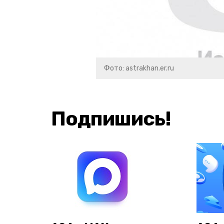
Фото: astrakhan.er.ru
Подпишись!