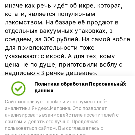
иначе как речь идёт об икре, которая,
кстати, является популярным
лакомством. На базаре её продают в
отдельных вакуумных упаковках, в
среднем, за 300 рублей. На самой вобле
для привлекательности тоже
указывают: с икрой. А для тех, кому
цена не по душе, приготовили воблу с
надписью «В речке дешевле».
Политика обработки Персональных
данных
Сайт использует cookie и инструмент веб-
аналитики Яндекс.Метрика. Это позволяет
анализировать взаимодействие посетителей с
сайтом и делать его лучше. Продолжая
пользоваться сайтом, Вы соглашаетесь с
использованием данных сервисов.