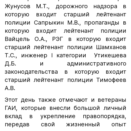
Жунусов М.Т., дорожного надзора в
которую входит старший лейтенант
полиции Сапрыкин М.В., пропаганды в
которую входит лейтенант полиции
Вайцель О.А., РЭГ в которую входит
старший лейтенант полиции Шамханов
Т.С., инженер I категории Утикешева
Д.Б. и административного
законодательства в которую входит
старший лейтенант полиции Тимофеев
А.В.
Этот день также отмечают и ветераны
ГАИ, которые внесли большой личный
вклад в укрепление правопорядка,
передав свой жизненный опыт