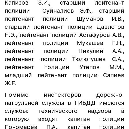
Капизов З.И., старший лейтенант
полиции Суйналиев Э.Ф., старший
лейтенант полиции Шуманов И.В.,
старший лейтенант полиции Давлетов
Н.Э., лейтенант полиции Астафуров А.В.,
лейтенант полиции Мукашев Г.Н.,
лейтенант полиции Никулин А.А.,
лейтенант полиции Тюлюгушев С.А.,
лейтенант полиции Утепов М.М.,
младший лейтенант полиции Сапиев
Ж.Е.
Помимо инспекторов дорожно-
патрульной службы в ГИБДД имеются
службы: технического надзора в
которую входят капитан полиции
Пономарев П.А., капитан полиции