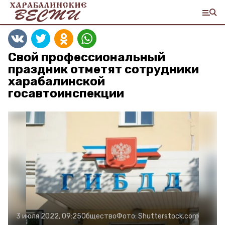
Свой профессиональный
праздник отметят сотрудники
харабалинской
госавтоинспекции
3 июля 2022, 09:25
Общество
Фото:
Shutterstock.com