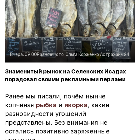
Вчера, 09:00
Разное
Фото:
Ольга Корженко
Астрахань 24
Знаменитый рынок на Селенских Исадах
порадовал своими рекламными перлами
Ранее мы писали, почём нынче
копчёная
рыбка
и
икорка
, какие
разновидности угощений
представлены. Без внимания не
остались позитивно заряженные