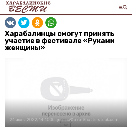
Харабалинцы смогут принять
участие в фестивале «Руками
женщины»
24 июня 2022, 14:40
Общество
Фото:
Shutterstock.com