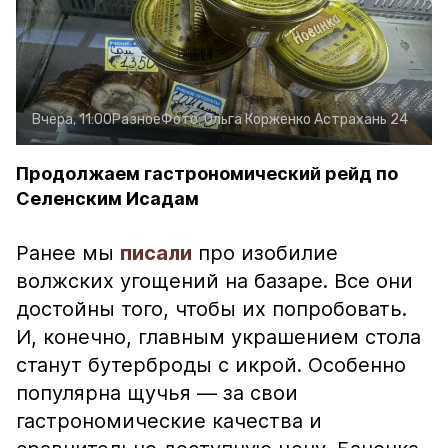
Вчера, 11:00
Разное
Фото:
Ольга Корженко
Астрахань 24
Продолжаем гастрономический рейд по
Селенским Исадам
Ранее мы
писали
про изобилие
волжских угощений на базаре. Все они
достойны того, чтобы их попробовать.
И, конечно, главным украшением стола
станут бутерброды с икрой. Особенно
популярна щучья — за свои
гастрономические качества и