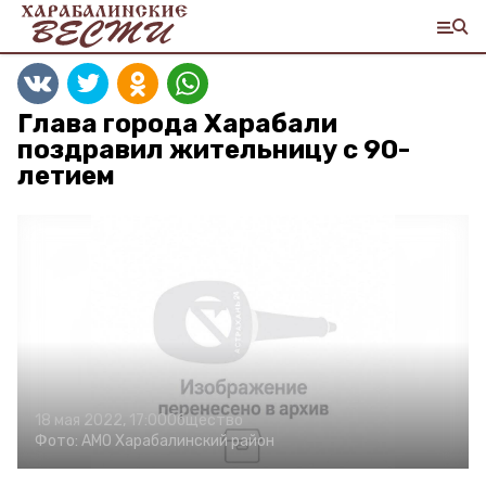
Глава города Харабали
поздравил жительницу с 90-
летием
18 мая 2022, 17:00
Общество
Фото:
АМО Харабалинский район