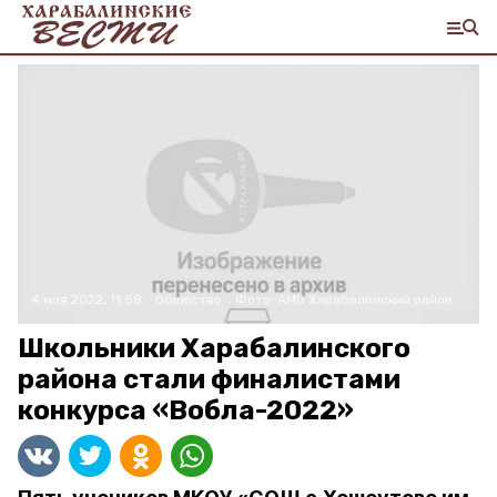
4 мая 2022, 11:58
Общество
Фото:
АМО Харабалинский район
Школьники Харабалинского
района стали финалистами
конкурса «Вобла-2022»