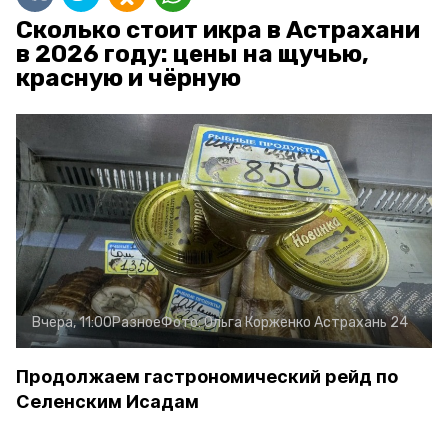
Сколько стоит икра в Астрахани
в 2026 году: цены на щучью,
красную и чёрную
Вчера, 11:00
Разное
Фото:
Ольга Корженко
Астрахань 24
Продолжаем гастрономический рейд по
Селенским Исадам