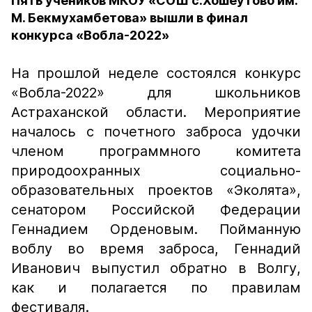
Пять учеников МКОУ «СОШ с.Хошеутово им.
М. Бекмухамбетова» вышли в финал
конкурса «Вобла-2022»
На прошлой неделе состоялся конкурс
«Вобла-2022» для школьников
Астраханской области. Мероприятие
началось с почетного заброса удочки
членом программного комитета
природоохранных социально-
образовательных проектов «Эколята»,
сенатором Российской Федерации
Геннадием Орденовым. Пойманную
воблу во время заброса, Геннадий
Иванович выпустил обратно в Волгу,
как и полагается по правилам
фестиваля.