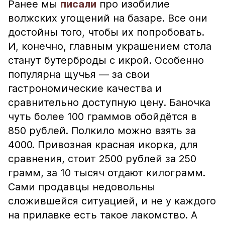
Ранее мы
писали
про изобилие
волжских угощений на базаре. Все они
достойны того, чтобы их попробовать.
И, конечно, главным украшением стола
станут бутерброды с икрой. Особенно
популярна щучья — за свои
гастрономические качества и
сравнительно доступную цену. Баночка
чуть более 100 граммов обойдётся в
850 рублей. Полкило можно взять за
4000. Привозная красная икорка, для
сравнения, стоит 2500 рублей за 250
грамм, за 10 тысяч отдают килограмм.
Сами продавцы недовольны
сложившейся ситуацией, и не у каждого
на прилавке есть такое лакомство. А