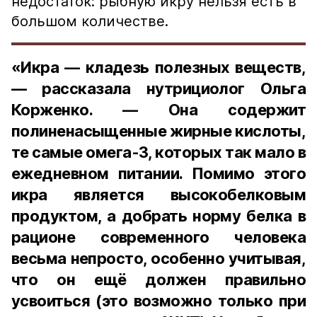
недостаток: рыбную икру нельзя есть в
большом количестве.
«Икра — кладезь полезных веществ,
— рассказала нутрициолог Ольга
Корженко. — Она содержит
полиненасыщенные жирные кислоты,
те самые омега-3, которых так мало в
ежедневном питании. Помимо этого
икра является высокобелковым
продуктом, а добрать норму белка в
рационе современного человека
весьма непросто, особенно учитывая,
что он ещё должен правильно
усвоиться (это возможно только при