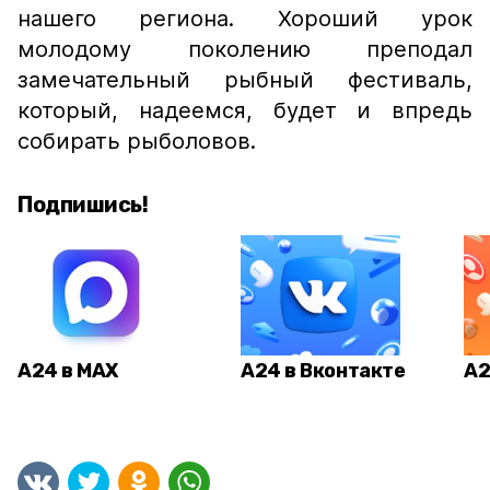
нашего региона. Хороший урок
молодому поколению преподал
замечательный рыбный фестиваль,
который, надеемся, будет и впредь
собирать рыболовов.
Подпишись!
А24 в MAX
А24 в Вконтакте
А2