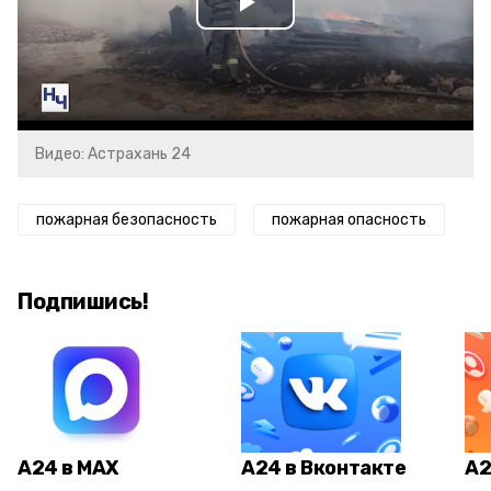
Play
Video
Видео: Астрахань 24
пожарная безопасность
пожарная опасность
Подпишись!
А24 в MAX
А24 в Вконтакте
А2