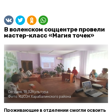
В воленском соццентре провели
мастер-класс «Магия точек»
Сегодня, 18:32
Культура
Фото:
КЦСОН Харабалинского района
Проживающие в отделении смогли освоить