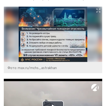
Фото: max.ru/mchs_astrakhan