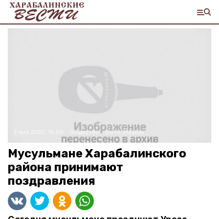
2 мая 2022, 10:00
Общество
Фото:
Pixabay
Мусульмане Харабалинского
района принимают
поздравления