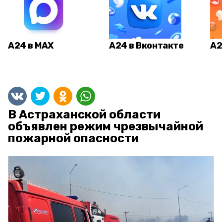
А24 в MAX
А24 в Вконтакте
А2
В Астраханской области
объявлен режим чрезвычайной
пожарной опасности