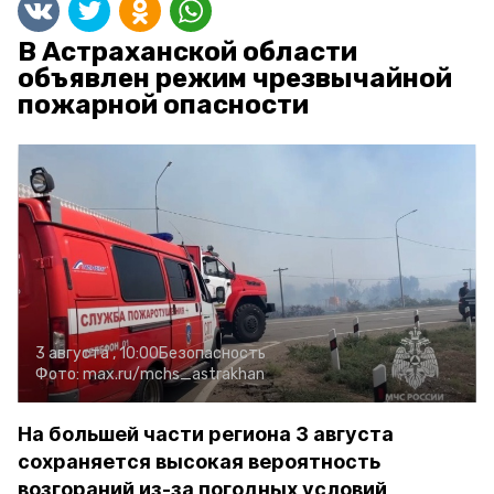
В Астраханской области
объявлен режим чрезвычайной
пожарной опасности
3 августа , 10:00
Безопасность
Фото:
max.ru/mchs_astrakhan
На большей части региона 3 августа
сохраняется высокая вероятность
возгораний из-за погодных условий