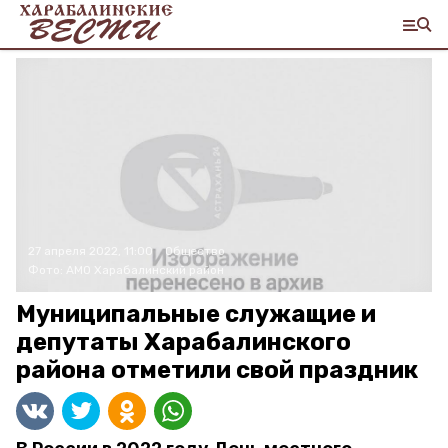
27 апреля 2022, 11:00
Общество
Фото:
АМО Харабалинский район
Муниципальные служащие и
депутаты Харабалинского
района отметили свой праздник