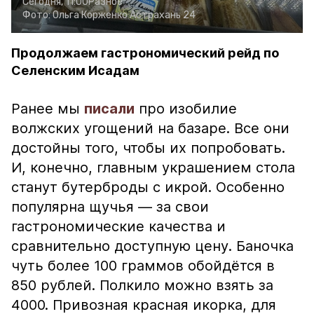
Сегодня, 11:00
Разное
Фото:
Ольга Корженко
Астрахань 24
Продолжаем гастрономический рейд по
Селенским Исадам
Ранее мы
писали
про изобилие
волжских угощений на базаре. Все они
достойны того, чтобы их попробовать.
И, конечно, главным украшением стола
станут бутерброды с икрой. Особенно
популярна щучья — за свои
гастрономические качества и
сравнительно доступную цену. Баночка
чуть более 100 граммов обойдётся в
850 рублей. Полкило можно взять за
4000. Привозная красная икорка, для