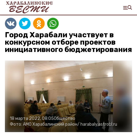
Город Харабали участвует в
конкурсном отборе проектов
инициативного бюджетирования
18 марта 2022, 08:05
Общество
Фото:
АМО Харабалинский район/
harabaly.astrobl.ru