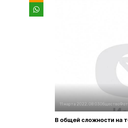
11 марта 2022, 08:03
Общество
Фот
В общей сложности на т