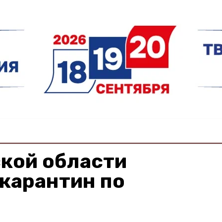
кой области
карантин по