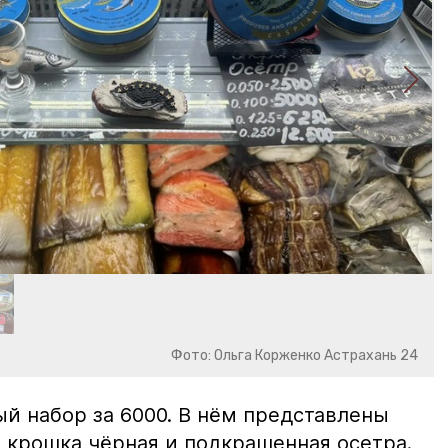
Фото: Ольга Корженко Астрахань 24
й набор за 6000. В нём представлены
 крошка чёрная и подкрашенная осетра.