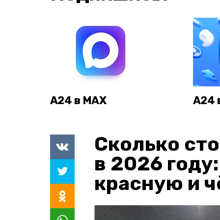
А24 в MAX
А24 
Сколько сто
в 2026 году
красную и 