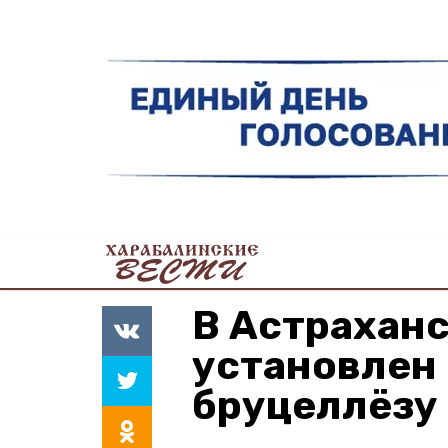
В Астраханс
установлен 
бруцеллёзу