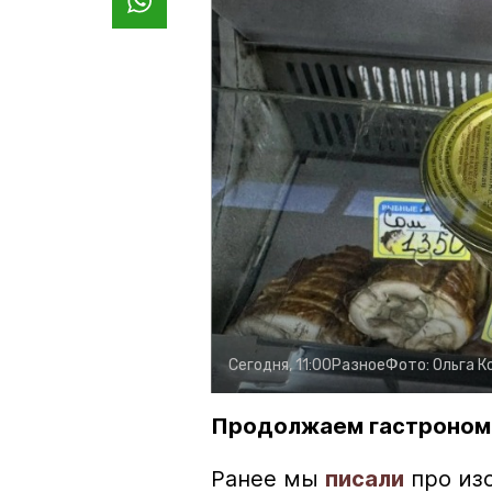
Сегодня, 11:00
Разное
Фото:
Ольга К
Продолжаем гастроном
Ранее мы
писали
про изо