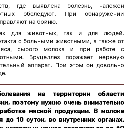
ств, где выявлена болезнь, наложен
отных обследуют. При обнаружении
правляют на бойню.
как для животных, так и для людей.
нтакта с больными животными, а также от
мяса, сырого молока и при работе с
отными. Бруцеллез поражает нервную
ательный аппарат. При этом он довольно
де.
болевания на территории области
ки, поэтому нужно очень внимательно
работке мясной продукции. В молоке
 до 10 суток, во внутренних органах,