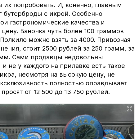
ы их попробовать. И, конечно, главным
т бутерброды с икрой. Особенно
вои гастрономические качества и
цену. Баночка чуть более 100 граммов
 Полкило можно взять за 4000. Привозная
нения, стоит 2500 рублей за 250 грамм, за
амм. Сами продавцы недовольны
и не у каждого на прилавке есть такое
 икра, несмотря на высокую цену, не
 эксклюзивность полностью оправдывает
просят от 12 500 до 13 750 рублей.