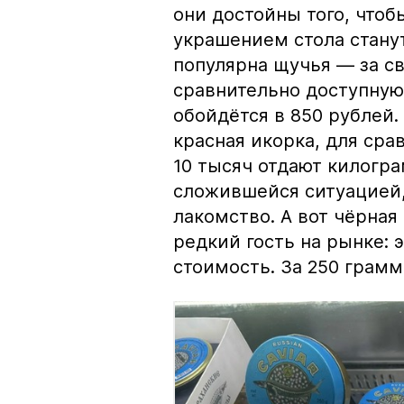
они достойны того, чтоб
украшением стола стану
популярна щучья — за с
сравнительно доступную 
обойдётся в 850 рублей.
красная икорка, для срав
10 тысяч отдают килогр
сложившейся ситуацией, 
лакомство. А вот чёрная
редкий гость на рынке:
стоимость. За 250 грамм 