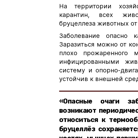
На территории хозяй
карантин, всех жив
бруцеллеза животных от
Заболевание опасно 
Заразиться можно от ко
плохо прожаренного 
инфицированными жив
систему и опорно-двиг
устойчив к внешней сре
«Опасные очаги за
возникают периодичес
относиться к термооб
бруцеллёз сохраняется