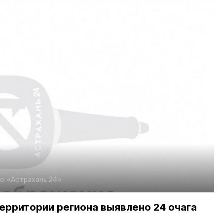
о:
«Астрахань 24»
ерритории региона выявлено 24 очага