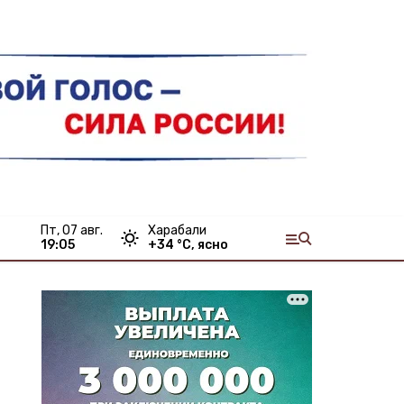
пт, 07 авг.
Харабали
19:05
+
34
°С,
ясно