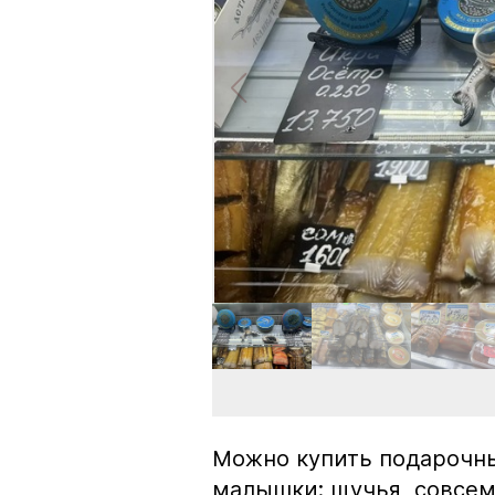
Можно купить подарочны
малышки: щучья, совсем