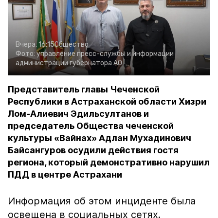
Вчера, 16:15
Общество
Фото:
управление пресс-службы и информации
администрации губернатора АО
Представитель главы Чеченской
Республики в Астраханской области Хизри
Лом-Алиевич Эдильсултанов и
председатель Общества чеченской
культуры «Вайнах» Адлан Мухадинович
Байсангуров осудили действия гостя
региона, который демонстративно нарушил
ПДД в центре Астрахани
Информация об этом инциденте была
освещена в социальных сетях.