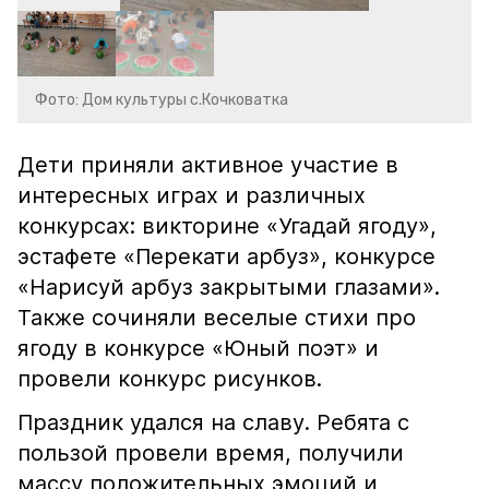
Фото: Дом культуры с.Кочковатка
Дети приняли активное участие в
интересных играх и различных
конкурсах: викторине «Угадай ягоду»,
эстафете «Перекати арбуз», конкурсе
«Нарисуй арбуз закрытыми глазами».
Также сочиняли веселые стихи про
ягоду в конкурсе «Юный поэт» и
провели конкурс рисунков.
Праздник удался на славу. Ребята с
пользой провели время, получили
массу положительных эмоций и