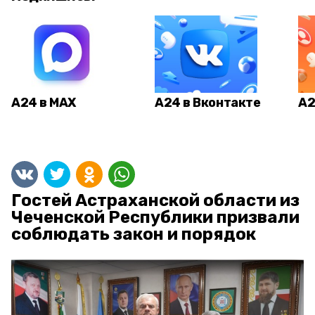
А24 в MAX
А24 в Вконтакте
А2
Гостей Астраханской области из
Чеченской Республики призвали
соблюдать закон и порядок