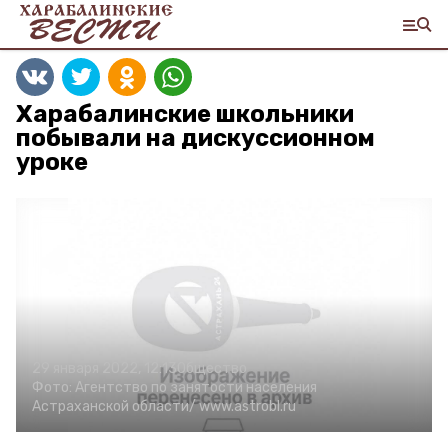
Харабалинские школьники
побывали на дискуссионном
уроке
29 января 2022, 12:13
Общество
Фото:
Агентство по занятости населения
Астраханской области/
www.astrobl.ru