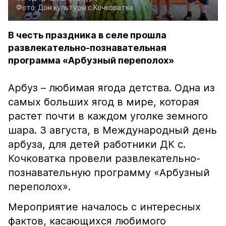
Фото:
Дом культуры с.Кочковатка
В честь праздника в селе прошла
развлекательно-познавательная
программа «Арбузный переполох»
Арбуз – любимая ягода детства. Одна из
самых больших ягод в мире, которая
растет почти в каждом уголке земного
шара. 3 августа, в Международный день
арбуза, для детей работники ДК с.
Кочковатка провели развлекательно-
познавательную программу «Арбузный
переполох».
Мероприятие началось с интересных
фактов, касающихся любимого