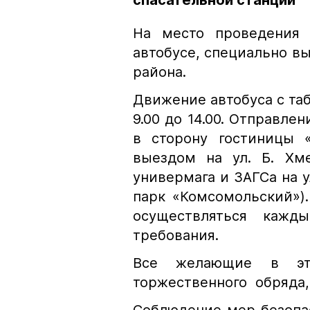
спасательной станции
На место проведения 
автобусе, специально в
района.
Движение автобуса с та
9.00 до 14.00. Отправле
в сторону гостиницы «
выездом на ул. Б. Хме
универмага и ЗАГСа на у
парк «Комсомольский»)
осуществляться кажд
требования.
Все желающие в это
торжественного обряда,