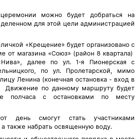
церемонии можно будет добраться на
ыделенном для этой цели администрацией
бличкой «Крещение» будет организовано с
ние от магазина «Союз» (район 8 квартала)
Нива», далее по ул. 1-я Пионерская с
льницкого, по ул. Пролетарской, мимо
лицу Ленина (конечная остановка - вход в
. Движение по данному маршруту будет
ые полчаса с остановками по месту
т день смогут стать участниками
 а также набрать освященную воду.