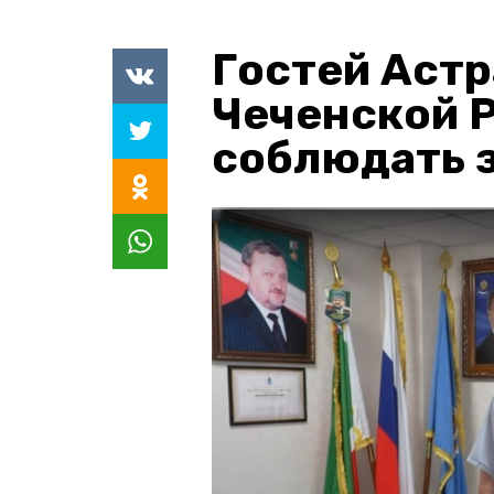
Гостей Астр
Чеченской 
соблюдать з