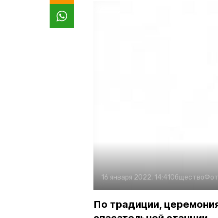
16 января 2022, 14:41
Общество
Фот
По традиции, церемония