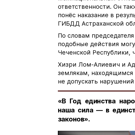
ответственности. Он та
понёс наказание в резу
ГИБДД Астраханской обл
По словам председателя
подобные действия могу
Чеченской Республики, 
Хизри Лом-Алиевич и Ад
землякам, находящимся 
не допускать нарушений 
«В Год единства наро
наша сила — в единст
законов».