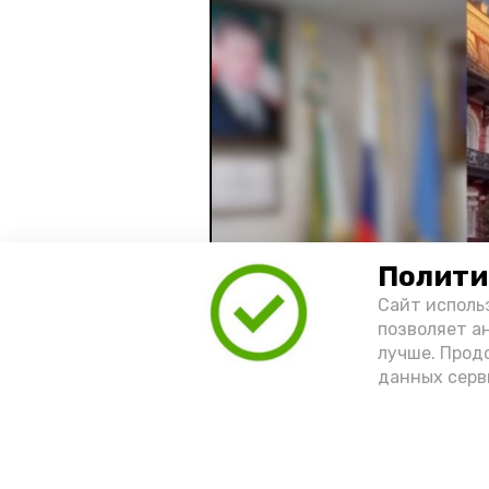
Полити
Сайт исполь
позволяет а
лучше. Прод
данных серв
Видео: управление пресс-службы 