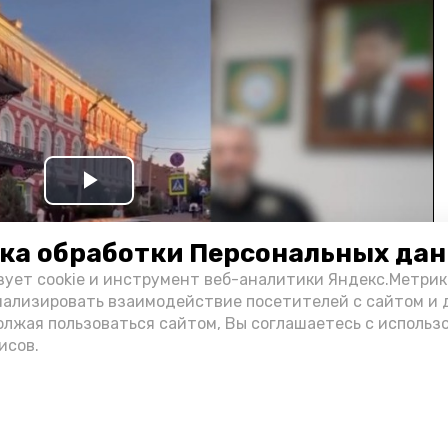
Play
Video
ка обработки Персональных да
зует cookie и инструмент веб-аналитики Яндекс.Метрик
нализировать взаимодействие посетителей с сайтом и 
олжая пользоваться сайтом, Вы соглашаетесь с использ
исов.
и информации администрации губернатора АО