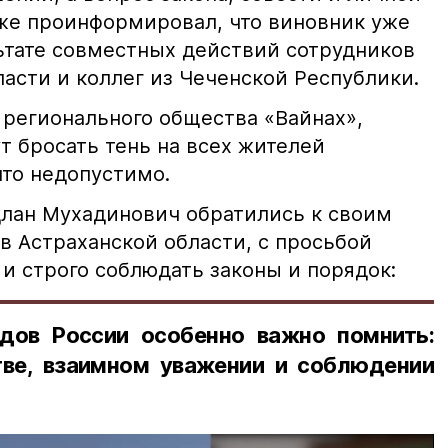
кже проинформировал, что виновник уже
льтате совместных действий сотрудников
асти и коллег из Чеченской Республики.
 регионального общества «Вайнах»,
т бросать тень на всех жителей
что недопустимо.
лан Мухадинович обратились к своим
в Астраханской области, с просьбой
и строго соблюдать законы и порядок:
дов России особенно важно помнить:
ве, взаимном уважении и соблюдении