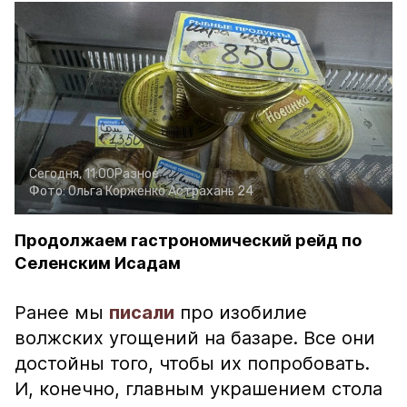
Сегодня, 11:00
Разное
Фото:
Ольга Корженко
Астрахань 24
Продолжаем гастрономический рейд по
Селенским Исадам
Ранее мы
писали
про изобилие
волжских угощений на базаре. Все они
достойны того, чтобы их попробовать.
И, конечно, главным украшением стола