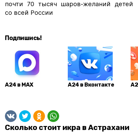
почти 70 тысяч шаров-желаний детей
со всей России
Подпишись!
А24 в MAX
А24 в Вконтакте
А2
Сколько стоит икра в Астрахани