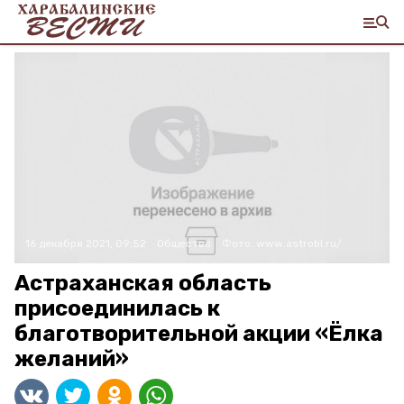
16 декабря 2021, 09:52
Общество
Фото:
www.astrobl.ru/
Астраханская область
присоединилась к
благотворительной акции «Ёлка
желаний»