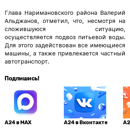
Глава Наримановского района Валерий
Альджанов, отметил, что, несмотря на
сложившуюся ситуацию,
осуществляется подвоз питьевой воды.
Для этого задействован все имеющиеся
машины, а также привлекается частный
автотранспорт.
Подпишись!
А24 в MAX
А24 в Вконтакте
А2