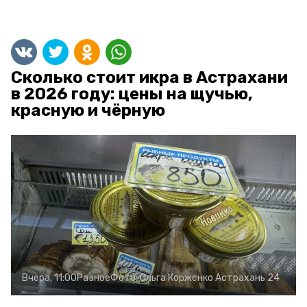
Сколько стоит икра в Астрахани
в 2026 году: цены на щучью,
красную и чёрную
Вчера, 11:00
Разное
Фото:
Ольга Корженко
Астрахань 24