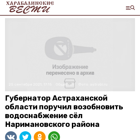
25 сентября 2021, 17:15
Общество
Фото:
astrobl.ru
Губернатор Астраханской
области поручил возобновить
водоснабжение сёл
Наримановского района