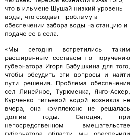
человек. Перебои возникли из-за того,
что в ильмене Шушай низкий уровень
воды, что создает проблему в
обеспечении забора воды на станцию и
подаче ее в села.
«Мы сегодня встретились таким
расширенным составом по поручению
губернатора Игоря Бабушкина для того,
чтобы обсудить эти вопросы и найти
пути решения. Проблема обеспечения
сел Линейное, Туркменка, Янго-Аскер,
Курченко питьевой водой возникла не
вчера, она комплексно не решалась
долгие годы. Сегодня, при
непосредственном вмешательстве
губернатора области мы обеспечили