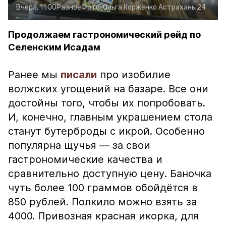
Вчера, 11:00
Разное
Фото:
Ольга Корженко
Астрахань 24
Продолжаем гастрономический рейд по
Селенским Исадам
Ранее мы
писали
про изобилие
волжских угощений на базаре. Все они
достойны того, чтобы их попробовать.
И, конечно, главным украшением стола
станут бутерброды с икрой. Особенно
популярна щучья — за свои
гастрономические качества и
сравнительно доступную цену. Баночка
чуть более 100 граммов обойдётся в
850 рублей. Полкило можно взять за
4000. Привозная красная икорка, для