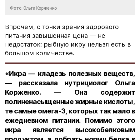
Фото: Ольга Корженко
Впрочем, с точки зрения здорового
питания завышенная цена — не
недостаток: рыбную икру нельзя есть в
большом количестве.
«Икра — кладезь полезных веществ,
— рассказала нутрициолог Ольга
Корженко. — Она содержит
полиненасыщенные жирные кислоты,
те самые омега-3, которых так мало в
ежедневном питании. Помимо этого
икра является высокобелковым
продуктом, а добрать норму белка в