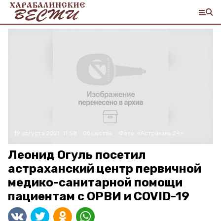
19 августа 2021, 11:58
Общество
Фото:
«Астрахань 24»
Леонид Огуль посетил
астраханский центр первичной
медико-санитарной помощи
пациентам с ОРВИ и COVID-19