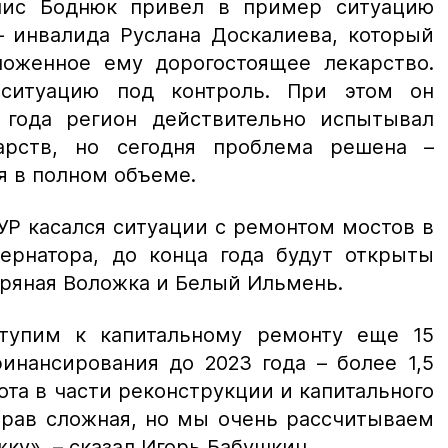
енис Боднюк привел в пример ситуацию
– инвалида Руслана Доскалиева, который
оженное ему дорогостоящее лекарство.
ситуацию под контроль. При этом он
 года регион действительно испытывал
арств, но сегодня проблема решена –
я в полном объеме.
Р касался ситуации с ремонтом мостов в
бернатора, до конца года будут открыты
ряная Воложка и Белый Ильмень.
тупим к капитальному ремонту еще 15
инансирования до 2023 года – более 1,5
та в части реконструкции и капитального
прав сложная, но мы очень рассчитываем
жку»,
– сказал Игорь Бабушкин.