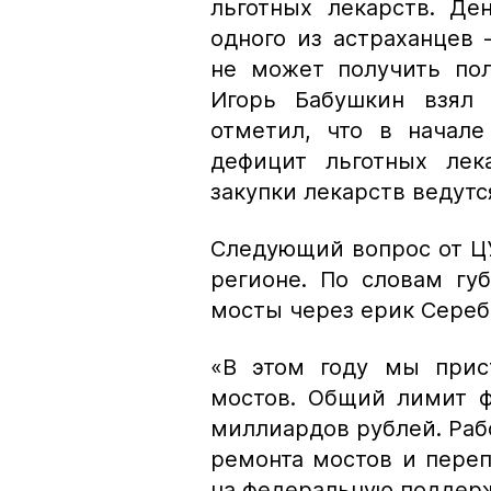
льготных лекарств. Д
одного из астраханцев 
не может получить пол
Игорь Бабушкин взял 
отметил, что в начале
дефицит льготных лек
закупки лекарств ведутс
Следующий вопрос от ЦУ
регионе. По словам гу
мосты через ерик Сереб
«В этом году мы прис
мостов. Общий лимит ф
миллиардов рублей. Рабо
ремонта мостов и пере
на федеральную поддер