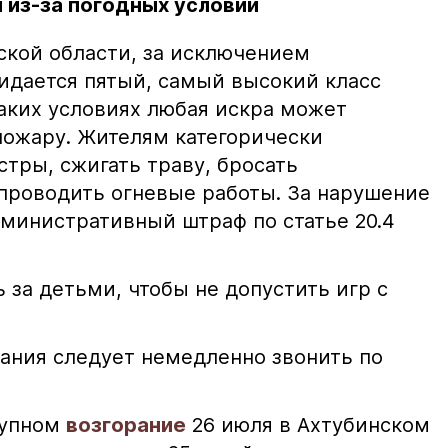
 из-за погодных условий
ской области, за исключением
жидается пятый, самый высокий класс
таких условиях любая искра может
пожару. Жителям категорически
тры, сжигать траву, бросать
проводить огневые работы. За нарушение
министративный штраф по статье 20.4
 за детьми, чтобы не допустить игр с
ания следует немедленно звонить по
рупном
возгорание
26 июля в Ахтубинском