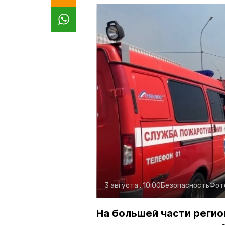
3 августа , 10:00
Безопасность
Фот
На большей части регио