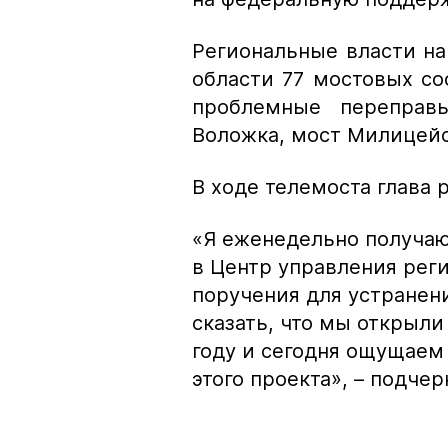
Региональные власти н
области 77 мостовых со
проблемные переправ
Воложка, мост Милицейс
В ходе телемоста глава 
«Я еженедельно получаю
в Центр управления рег
поручения для устранен
сказать, что мы открыл
году и сегодня ощущаем
этого проекта»,
– подчер