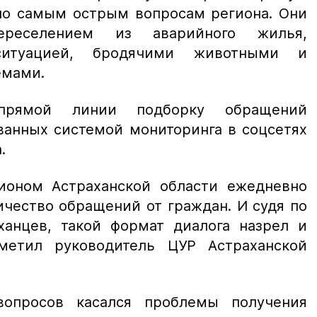
по самым острым вопросам региона. Они
реселением из аварийного жилья,
 ситуацией, бродячими животными и
емами.
прямой линии подборку обращений
ванных системой мониторинга в соцсетях
.
ионом Астраханской области ежедневно
чество обращений от граждан. И судя по
ханцев, такой формат диалога назрел и
метил руководитель ЦУР Астраханской
опросов касался проблемы получения