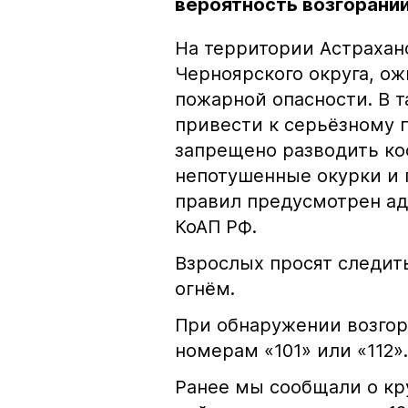
вероятность возгораний
На территории Астрахан
Черноярского округа, о
пожарной опасности. В 
привести к серьёзному 
запрещено разводить кос
непотушенные окурки и 
правил предусмотрен ад
КоАП РФ.
Взрослых просят следить
огнём.
При обнаружении возгор
номерам «101» или «112».
Ранее мы сообщали о к