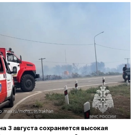
о:
max.ru/mchs_astrakhan
на 3 августа сохраняется высокая