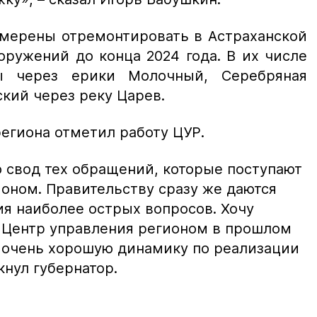
амерены отремонтировать в Астраханской
оружений до конца 2024 года. В их числе
ы через ерики Молочный, Серебряная
кий через реку Царев.
региона отметил работу ЦУР.
 свод тех обращений, которые поступают
ионом. Правительству сразу же даются
ия наиболее острых вопросов. Хочу
и Центр управления регионом в прошлом
 очень хорошую динамику по реализации
кнул губернатор.