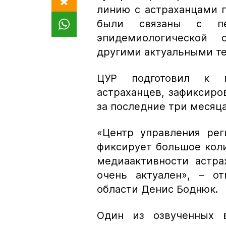
линию с астраханцами 
были связаны с пе
эпидемиологической
другими актуальными т
ЦУР подготовил к 
астраханцев, зафиксиро
за последние три месяца
«Центр управления рег
фиксирует большое коли
медиаактивности астра
очень актуален»,
– от
области Денис Боднюк.
Один из озвученных в