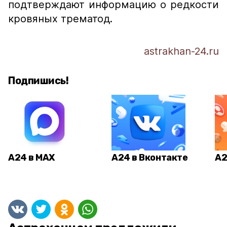
подтверждают информацию о редкости
кровяных трематод.
astrakhan-24.ru
Подпишись!
А24 в MAX
А24 в Вконтакте
А2