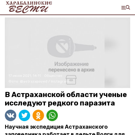
17 июля 2021, 14:11
Общество
Фото:
@astrazapoved / Instagram
В Астраханской области ученые
исследуют редкого паразита
Научная экспедиция Астраханского
заповедника работает в дельте Волги для