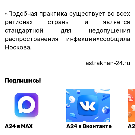
«Подобная практика существует во всех
регионах страны и является
стандартной для недопущения
распространения инфекции»
сообщила
Носкова.
astrakhan-24.ru
Подпишись!
А24 в MAX
А24 в Вконтакте
А2