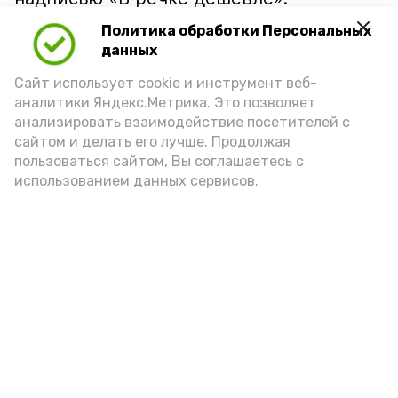
Политика обработки Персональных
данных
Сайт использует cookie и инструмент веб-
аналитики Яндекс.Метрика. Это позволяет
анализировать взаимодействие посетителей с
сайтом и делать его лучше. Продолжая
пользоваться сайтом, Вы соглашаетесь с
использованием данных сервисов.
Фото: Ольга Корженко Астрахань 24
Как объяснили продавцы, воблу берут
охотно: уж больно хороша на вкус. К