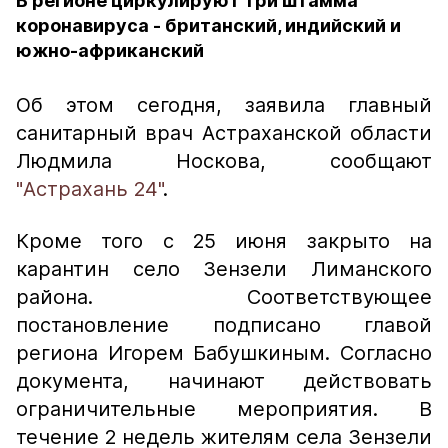
В регионе циркулируют три штамма
коронавируса - британский, индийский и
южно-африканский
Об этом сегодня, заявила главный
санитарный врач Астраханской области
Людмила Носкова, сообщают
"Астрахань 24"
.
Кроме того с 25 июня закрыто на
карантин село Зензели Лиманского
района. Соответствующее
постановление подписано главой
региона Игорем Бабушкиным. Согласно
документа, начинают действовать
ограничительные мероприятия. В
течение 2 недель жителям села Зензели