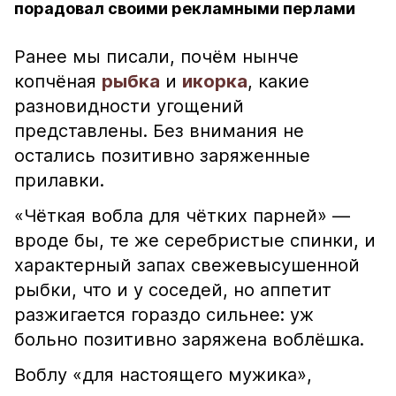
порадовал своими рекламными перлами
Ранее мы писали, почём нынче
копчёная
рыбка
и
икорка
, какие
разновидности угощений
представлены. Без внимания не
остались позитивно заряженные
прилавки.
«Чёткая вобла для чётких парней» —
вроде бы, те же серебристые спинки, и
характерный запах свежевысушенной
рыбки, что и у соседей, но аппетит
разжигается гораздо сильнее: уж
больно позитивно заряжена воблёшка.
Воблу «для настоящего мужика»,