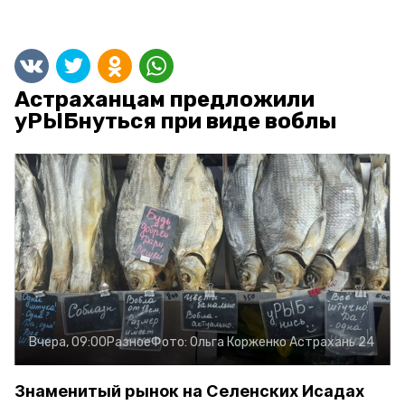
Астраханцам предложили
уРЫБнуться при виде воблы
Вчера, 09:00
Разное
Фото:
Ольга Корженко
Астрахань 24
Знаменитый рынок на Селенских Исадах