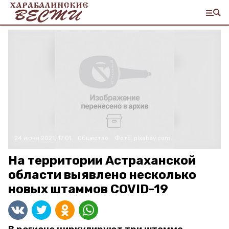
24 июня 2021, 17:01
Общество
Фото:
pixabay.com
На территории Астраханской
области выявлено несколько
новых штаммов COVID-19