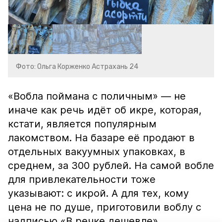
Фото: Ольга Корженко Астрахань 24
«Вобла поймана с поличным» — не
иначе как речь идёт об икре, которая,
кстати, является популярным
лакомством. На базаре её продают в
отдельных вакуумных упаковках, в
среднем, за 300 рублей. На самой вобле
для привлекательности тоже
указывают: с икрой. А для тех, кому
цена не по душе, приготовили воблу с
надписью «В речке дешевле».