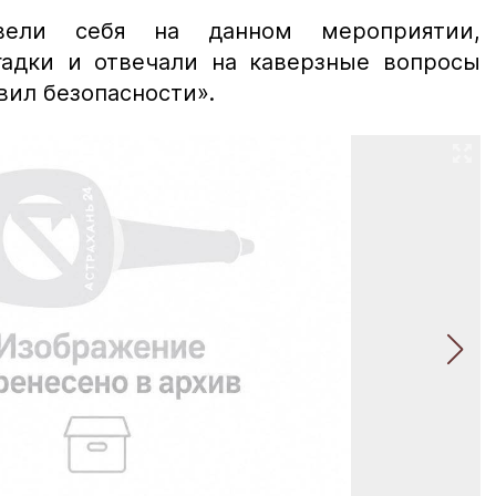
вели себя на данном мероприятии,
гадки и отвечали на каверзные вопросы
вил безопасности».