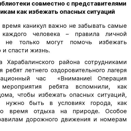
иблиотеки совместно с представителями
икам как избежать опасных ситуаций
е время каникул важно не забывать самые
 каждого человека – правила личной
ые не только могут помочь избежать
 и спасти жизнь.
а Харабалинского района сотрудниками
я ребят летнего оздоровительного лагеря
мационный час «Внимание! Операция
 мероприятия ребята вспомнили, как
дома, чтобы избежать опасных ситуаций,
 нужно быть в условиях города, как
во время отдыха на природе. Особое
равилам дорожного движения и номерам