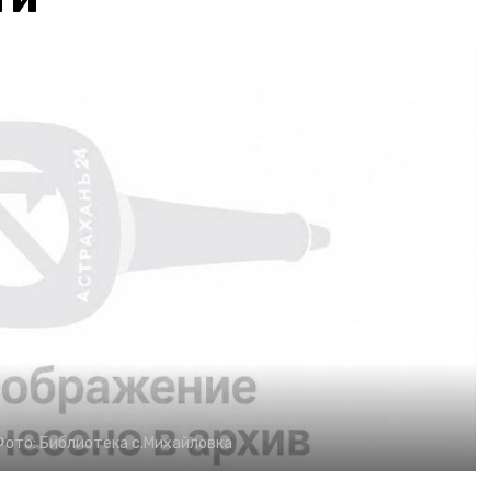
Фото:
Библиотека с.Михайловка