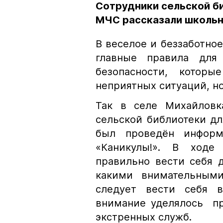
Сотрудники сельской б
МЧС рассказали школьн
В веселое и беззаботно
главные правила для
безопасности, котор
неприятных ситуаций, но
Так в селе Михайловк
сельской библиотеки дл
был проведён инфор
«Каникулы!». В ходе
правильно вести себя 
какими внимательными
следует вести себя 
внимание уделялось п
экстренных служб.