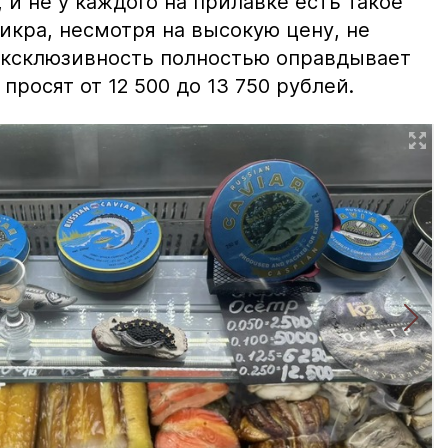
и не у каждого на прилавке есть такое
 икра, несмотря на высокую цену, не
 эксклюзивность полностью оправдывает
просят от 12 500 до 13 750 рублей.