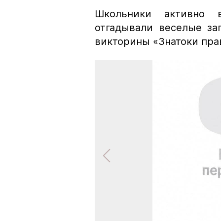
Школьники активно 
отгадывали веселые за
викторины «Знатоки пра