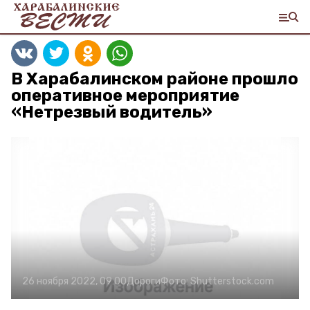
В Харабалинском районе прошло
оперативное мероприятие
«Нетрезвый водитель»
26 ноября 2022, 09:00
Дороги
Фото:
Shutterstock.com