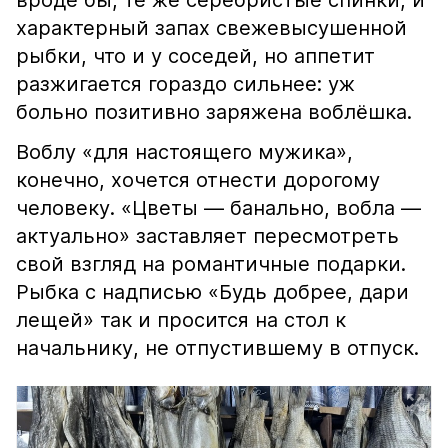
вроде бы, те же серебристые спинки, и
характерный запах свежевысушенной
рыбки, что и у соседей, но аппетит
разжигается гораздо сильнее: уж
больно позитивно заряжена воблёшка.
Воблу «для настоящего мужика»,
конечно, хочется отнести дорогому
человеку. «Цветы — банально, вобла —
актуально» заставляет пересмотреть
свой взгляд на романтичные подарки.
Рыбка с надписью «Будь добрее, дари
лещей» так и просится на стол к
начальнику, не отпустившему в отпуск.