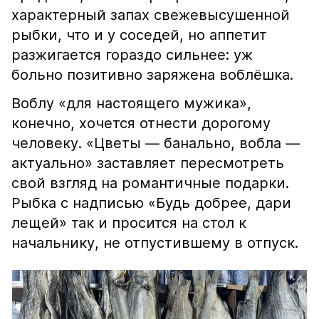
характерный запах свежевысушенной
рыбки, что и у соседей, но аппетит
разжигается гораздо сильнее: уж
больно позитивно заряжена воблёшка.
Воблу «для настоящего мужика»,
конечно, хочется отнести дорогому
человеку. «Цветы — банально, вобла —
актуально» заставляет пересмотреть
свой взгляд на романтичные подарки.
Рыбка с надписью «Будь добрее, дари
лещей» так и просится на стол к
начальнику, не отпустившему в отпуск.