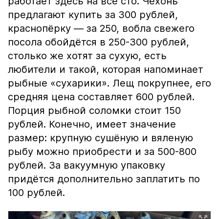
работает здесь на все сто. Чехонь
предлагают купить за 300 рублей,
краснопёрку — за 250, вобла свежего
посола обойдётся в 250-300 рублей,
столько же хотят за сухую, есть
любители и такой, которая напоминает
рыбные «сухарики». Лещ покрупнее, его
средняя цена составляет 600 рублей.
Порция рыбной соломки стоит 150
рублей. Конечно, имеет значение
размер: крупную сушёную и вяленую
рыбу можно приобрести и за 500-800
рублей. За вакуумную упаковку
придётся дополнительно заплатить по
100 рублей.