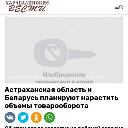
3 декабря 2021, 10:34
Политика
Фото:
astrakhan-24.ru
Астраханская область и
Беларусь планируют нарастить
объемы товарооборота