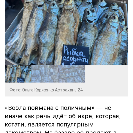
Фото: Ольга Корженко Астрахань 24
«Вобла поймана с поличным» — не
иначе как речь идёт об икре, которая,
кстати, является популярным
лакомством. На базаре её продают в