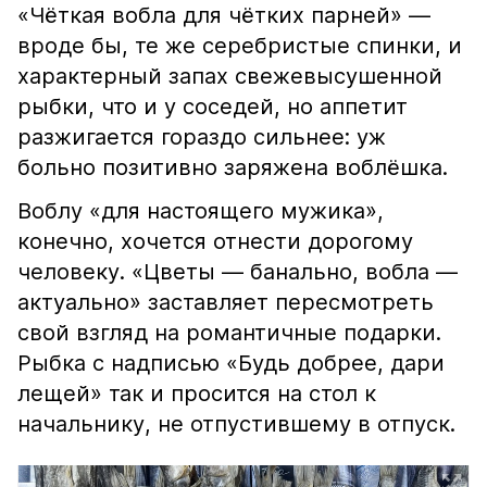
«Чёткая вобла для чётких парней» —
вроде бы, те же серебристые спинки, и
характерный запах свежевысушенной
рыбки, что и у соседей, но аппетит
разжигается гораздо сильнее: уж
больно позитивно заряжена воблёшка.
Воблу «для настоящего мужика»,
конечно, хочется отнести дорогому
человеку. «Цветы — банально, вобла —
актуально» заставляет пересмотреть
свой взгляд на романтичные подарки.
Рыбка с надписью «Будь добрее, дари
лещей» так и просится на стол к
начальнику, не отпустившему в отпуск.