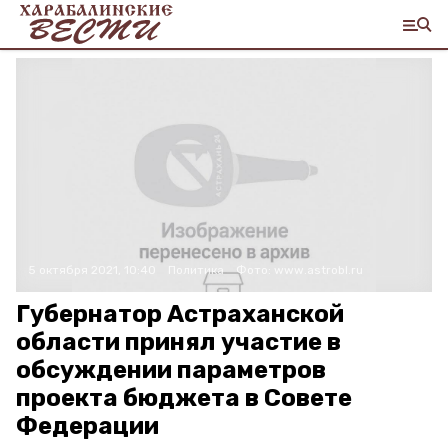
5 октября 2021, 10:40
Политика
Фото:
www.astrobl.ru
Губернатор Астраханской
области принял участие в
обсуждении параметров
проекта бюджета в Совете
Федерации